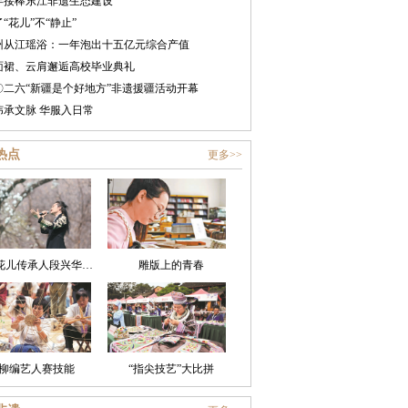
年接棒东江非遗生态建设
“花儿”不“静止”
州从江瑶浴：一年泡出十五亿元综合产值
面裙、云肩邂逅高校毕业典礼
〇二六“新疆是个好地方”非遗援疆活动开幕
纬承文脉 华服入日常
热点
更多>>
非遗花儿传承人段兴华：老腔唱进新日子
雕版上的青春
柳编艺人赛技能
“指尖技艺”大比拼