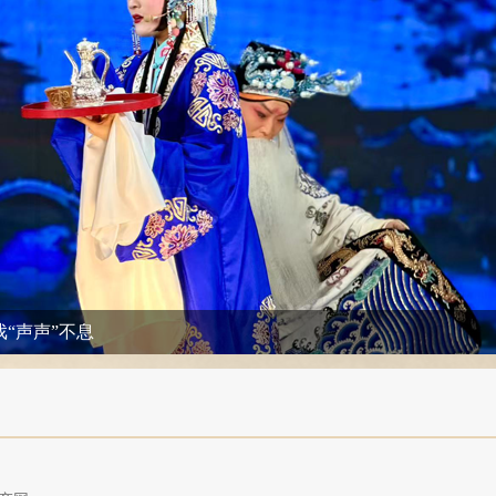
“声声”不息