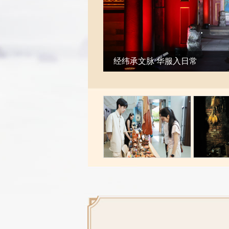
经纬承文脉 华服入日常