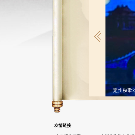
定州秧歌戏
友情链接