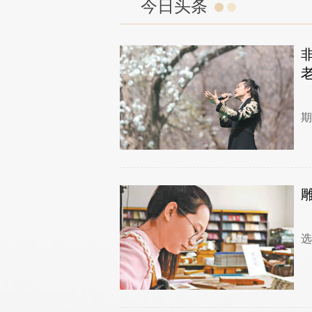
今日头条
期
选