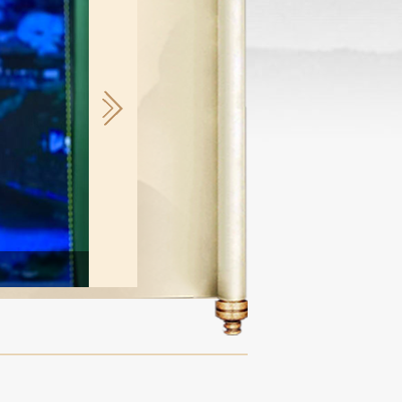
非遗出海 从“走出去”到“走进去”