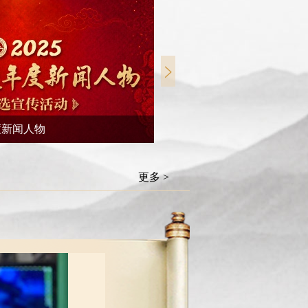
度新闻人物
非遗焕新 生生不息
更多 >