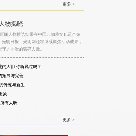
更多 >
闻人物揭晓
遗年度新闻人物推选结果在中国非物质文化遗产馆
，光明日报、光明网还将继续聚焦活动成果，
聚守护非遗的磅礴力量。
徙的人们 你听说过吗？
的拓展与完善
的传统与新生
更紧
给所有人听
更多 >