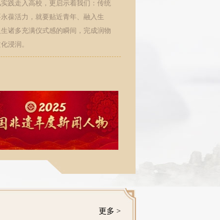
风实践走入高校，更启示着我们：传统
要永葆活力，就要贴近青年、融入生
人生诸多充满仪式感的瞬间，完成润物
文化浸润。
非遗生态建设
更多 >