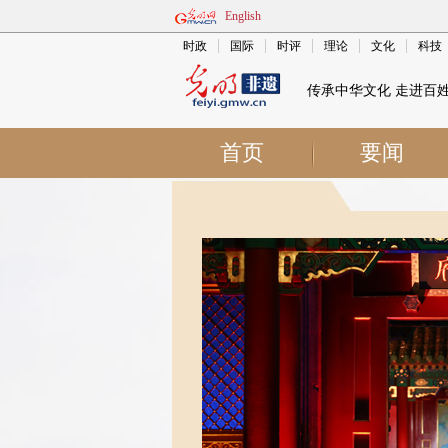
English
时政
国际
时评
理论
文化
科技
传承中华文化 走进百
首页
要闻