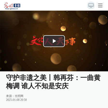
Play
Video
守护非遗之美丨韩再芬：一曲黄
梅调 谁人不知是安庆
来源：
光明网
2025-01-08 20:58