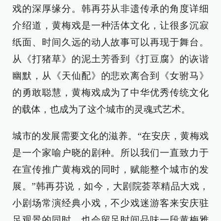
戏的深厚缘分。韩再芬从非遗传承的角度详细
介绍道，黄梅戏是一种活体文化，让很多沉寂
纸面、时间久远的动人故事可以再现于舞台。
从《打猪草》的泥土芳香到《打豆腐》的诙谐
幽默，从《天仙配》的悲欢离合到《女驸马》
的勇敢聪慧，黄梅戏成为了中华优秀传统文化
的载体，也成为了这个城市的灵魂式艺术。
城市的发展需要文化的滋养。“在安庆，黄梅戏
是一个家喻户晓的剧种。所以我们一直致力于
在宣传推广黄梅戏的同时，赋能整个城市的发
展。”韩再芬说，如今，大剧院荟萃精品大戏，
小剧场常演经典小戏，不少戏迷游客来安庆驻
足观景的同时，也会留足时间品味一段黄梅雅