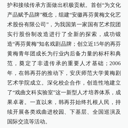
护和接续传承方面做出积极贡献。首创“为文化
产品赋予品牌”概念，组建“安徽再芬黄梅文化艺
术股份有限公司”，为我国第一家国有艺术院团
实行股份制改造进行了全新的探索，成功锻
造“再芬黄梅”知名戏剧品牌；创立近15年的再芬
黄梅青年团成长为行业内后备力量的标杆和典
范，奠定了非遗传承的重要人才基础；2006
年，在韩再芬的推动下，安庆师范大学黄梅剧
艺术学院成立。深化校企合作，创造性地建立
了“戏曲文科实验室”这一新型人才培养体系，成
果卓著。一直以来，韩再芬始终扎根人民，持
续开展各类戏曲进校园、下基层、全国巡演及
国际交流等活动。