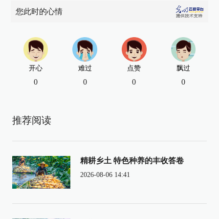
您此时的心情
开心
难过
点赞
飘过
0
0
0
0
推荐阅读
精耕乡土 特色种养的丰收答卷
2026-08-06 14:41