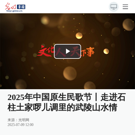
Play
Video
2025年中国原生民歌节丨走进石
柱土家啰儿调里的武陵山水情
来源：
光明网
2025-07-09 12:00