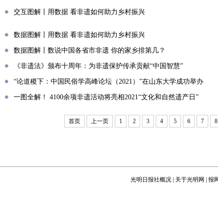
交互图解丨用数据 看非遗如何助力乡村振兴
数据图解丨用数据 看非遗如何助力乡村振兴
数据图解丨数说中国各省市非遗 你的家乡排第几？
《非遗法》颁布十周年：为非遗保护传承贡献“中国智慧”
“论道稷下：中国民俗学高峰论坛（2021）”在山东大学成功举办
一图全解！ 4100余项非遗活动将亮相2021“文化和自然遗产日”
首页
上一页
1
2
3
4
5
6
7
8
光明日报社概况
|
关于光明网
|
报