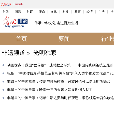
English
时政
国际
时评
理论
文化
科技
教育
经济
生活
法
传承中华文化 走进百姓生活
首页
要闻
行业
非遗频道
»
光明独家
动画盘点｜我国“世界级”非遗总数全球第一！中国传统制茶技艺最新
祝贺！“中国传统制茶技艺及其相关习俗”列入人类非物质文化遗产代
非遗里的中国故事：传统与时尚碰撞，民族风也可以走上时尚舞台
非遗里的中国故事：吟唱千年的天籁之音展现侗乡魅力
非遗里的中国故事：记录生活之美与时代变迁，带你领略维吾尔族这