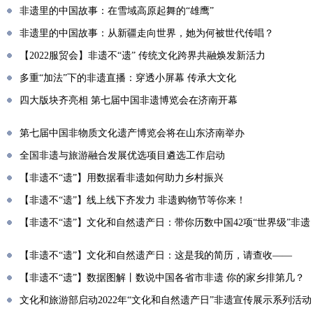
非遗里的中国故事：在雪域高原起舞的“雄鹰”
非遗里的中国故事：从新疆走向世界，她为何被世代传唱？
【2022服贸会】非遗不“遗” 传统文化跨界共融焕发新活力
多重“加法”下的非遗直播：穿透小屏幕 传承大文化
四大版块齐亮相 第七届中国非遗博览会在济南开幕
第七届中国非物质文化遗产博览会将在山东济南举办
全国非遗与旅游融合发展优选项目遴选工作启动
【非遗不“遗”】用数据看非遗如何助力乡村振兴
【非遗不“遗”】线上线下齐发力 非遗购物节等你来！
【非遗不“遗”】文化和自然遗产日：带你历数中国42项“世界级”非遗
【非遗不“遗”】文化和自然遗产日：这是我的简历，请查收——
【非遗不“遗”】数据图解丨数说中国各省市非遗 你的家乡排第几？
文化和旅游部启动2022年“文化和自然遗产日”非遗宣传展示系列活动