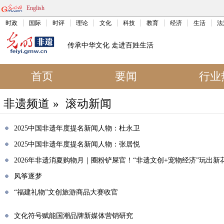
English
时政
国际
时评
理论
文化
科技
教育
经济
生活
法
传承中华文化 走进百姓生活
首页
要闻
行业
非遗频道
»
滚动新闻
2025中国非遗年度提名新闻人物：杜永卫
2025中国非遗年度提名新闻人物：张居悦
2026年非遗消夏购物月｜圈粉铲屎官！“非遗文创+宠物经济”玩出新
风筝逐梦
“福建礼物”文创旅游商品大赛收官
文化符号赋能国潮品牌新媒体营销研究