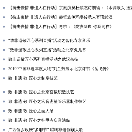
【抗击疫情 非遗人在行动】京剧演员杜镇杰诗朗诵：《水调歌头 送
【抗击疫情 非遗人在行动】赫哲族伊玛堪传承人寄语武汉
【抗击疫情 非遗人在行动】枣梆：《防疫除瘟 你我同在》
“致非遗敬匠心系列直播”活动之智化寺京音乐
“致非遗敬匠心系列直播”活动之北京兔儿爷
致非遗敬匠心系列直播活动之武汉杂技
2019“中国非遗年度人物”刘兰芳展示北京评书《岳飞传》
致·非遗 敬·匠心之制扇技艺
致·非遗 敬·匠心之北京宫毯织造技艺
致·非遗 敬·匠心之宏音斋笙管乐器制作技艺
致·非遗 敬·匠心之面人汤
致·非遗 敬·匠心之挂甲寺庆音法鼓
广西侗乡欢庆“多耶节” 唱响非遗侗族大歌