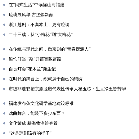
在“闽式生活”中读懂山海福建
琉璃展风华 古堡焕新颜
浙江越剧：不离本土，更有腔调
二十三载，从“小梅花”到“大梅花”
在传统与现代之间，做京剧的“青春摆渡人”
银饰叮当 “敲”开苗寨致富路
自贡灯会“花木兰”诞生记
在时代的舞台上，织就属于自己的锦绣
市级非遗彩塑京剧脸谱代表性传承人杨玉栋：生旦净丑皆芳华
福建发布茶文化研学基地建设标准
戏曲舞台，能装下多少东西？
文化荣成 耕海牧渔绘春景
“这是琼剧该有的样子”