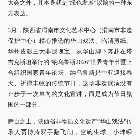
大会之外，其本身就是“绿色发展”议题的一种东
方表达。
3月，陕西省渭南市文化艺术中心（渭南市非遗
保护中心）精心推选的华山戏法、临渭剪纸、
华州皮影三大非遗瑰宝，从华山脚下奔赴在塔
吉克斯坦举行的“纳乌鲁斯2026”世界青年节暨上
合组织国家青年论坛。纳乌鲁斯是中亚迎接春
天、祈愿丰收的传统节日，这场非遗展演没有
止步于一次单向的文化宣讲，而是成为节日氛
围的一部分。
舞台之上，陕西省非物质文化遗产“华山戏法”传
承人贾博涛双手翻飞间，空碗生球、小球瞬