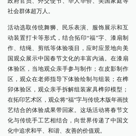
政府官员、外交使节、华人华侨、美国家庭等
社会群体超万人。
活动选取传统舞狮、民乐表演、服饰展示和互
动装置打卡等形式，结合拓印“福”字、漆扇制
作、结绳、剪纸等体验项目，应时应景地向美
国观众展示中国春节文化的丰富内涵。在漆扇
体验区，当地观众亲手参与制作；在皮影制作
区，观众在老师指导下体验绘制与组装；在榫
卯体验区，观众亲手拆解组装家具榫卯模型；
在拓印艺术区，观众将“福”字与传统木版年画技
艺结合的体验成果带回家。这场活动将春节文
化与传统手工艺相结合，向世界传递了中国文
化中追求和平、和谐、友善的价值观。