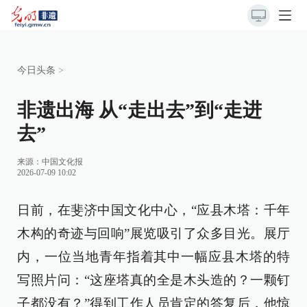
今日头条
>
非遗出海 从“走出去”到“走进
去”
来源：
中国文化报
2026-07-09 10:02
日前，在斐济中国文化中心，“应县木塔：千年
木构的奇迹与回响”展览吸引了众多目光。展厅
内，一位当地青年指着其中一幅应县木塔的特
写照片问：“这座塔真的全是木头造的？一颗钉
子都没有？”得到工作人员肯定的答复后，他惊