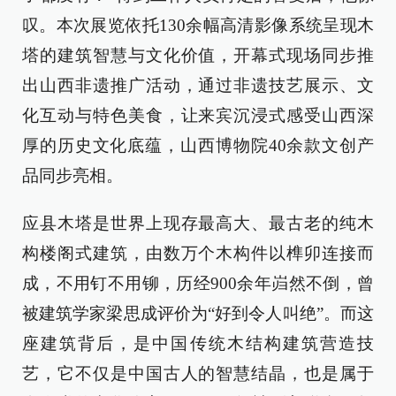
叹。本次展览依托130余幅高清影像系统呈现木
塔的建筑智慧与文化价值，开幕式现场同步推
出山西非遗推广活动，通过非遗技艺展示、文
化互动与特色美食，让来宾沉浸式感受山西深
厚的历史文化底蕴，山西博物院40余款文创产
品同步亮相。
应县木塔是世界上现存最高大、最古老的纯木
构楼阁式建筑，由数万个木构件以榫卯连接而
成，不用钉不用铆，历经900余年岿然不倒，曾
被建筑学家梁思成评价为“好到令人叫绝”。而这
座建筑背后，是中国传统木结构建筑营造技
艺，它不仅是中国古人的智慧结晶，也是属于