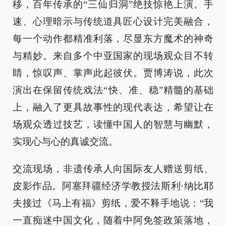
移，百年传承的“三仙归洞”绝技惊艳上演。手
速、心理暗示与传统道具匠心设计完美融合，
每一个动作都精准利落，尽显东方魔术的神奇
与精妙。来自多个中亚国家的现场观众目不转
睛，惊叹声、掌声此起彼伏。贾博涛说，此次
演出在保留传统戏法“快、准、稳”精髓的基础
上，融入了更具故事性的现代表达，希望让在
场观众透过技艺，读懂中国人的智慧与幽默，
实现心与心的真诚交流。
交流现场，非遗传承人向国际友人赠送剪纸、
皮影作品。阿塞拜疆经济学教授法斯利·纳比耶
夫接过《马上有福》剪纸，爱不释手地说：“我
一直痴迷中国文化，随着中阿免签政策落地，