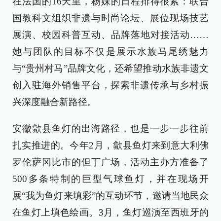
在法国的16天里，杨妹的日程排得很紧：联合
国教科文组织非遗与时尚论坛、展位现场技艺
展演、校园科普互动、品牌落地对接活动……
她与团队的目标不仅是展示水族马尾绣魅力
与“贵州村马”品牌文化，还希望推动水族非遗文
创入驻海外销售平台，探索非遗传承与乡村振
兴深度融合新路径。
安徽歙县鱼灯的出海路径，也是一步一步往前
扎实推进的。今年2月，歙县鱼灯来到意大利佛
罗伦萨冈比市的但丁广场，活动主办方准备了
500多条特制的巨型气球鱼灯，并在现场开
展“我为鱼灯来填彩”的互动环节，邀请当地民众
在鱼灯上填色绘画。3月，鱼灯巡演至西班牙的