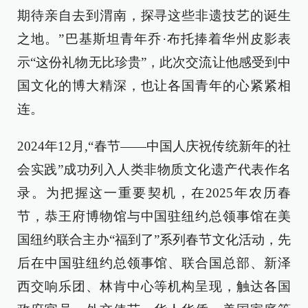
期待亲自去到渭南，探寻这些非遗技艺的诞生
之地。”巴基斯坦青年乔·布托捧着华州皮影表
示“这份礼物无比珍贵”，此次交流让他感受到中
国文化的博大精深，也让各国青年的心紧紧相
连。
2024年12月,“春节——中国人庆祝传统新年的社
会实践”成功列入人类非物质文化遗产代表作名
录。为把握这一重要契机，在2025年农历春
节，恭王府博物馆与中国驻纽约总领事馆在美
国纽约联合主办“福到了”系列春节文化活动，先
后在中国驻纽约总领事馆、联合国总部、新泽
西交响乐团、林肯中心等机构呈现，触达各国