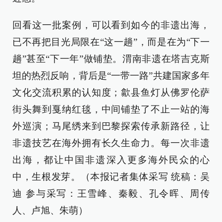
回看这一批案例，可以看到如今的非遗出海，
已不再把目光局限在“这一趟”，而是在为“下一
趟”甚至“下一年”做铺垫。渭南非遗在塔吉克斯
坦的热烈反响，背后是“一带一路”共建国家多年
文化交流积累的认知度；歙县鱼灯从佛罗伦萨
街头舞到戛纳红毯，中间铺垫了不止一站的海
外巡演；马尾绣来到巴黎探索传承新路径，让
非遗技艺在海外拥有长久生命力。每一次非遗
出海，都让中国非遗深入更多海外民众的心
中，生根发芽。（本报记者集体采写 统稿：吴
迪 参与采写：王雪峰、秦毅、孔令晖、周传
人、卢旭、朱萌）