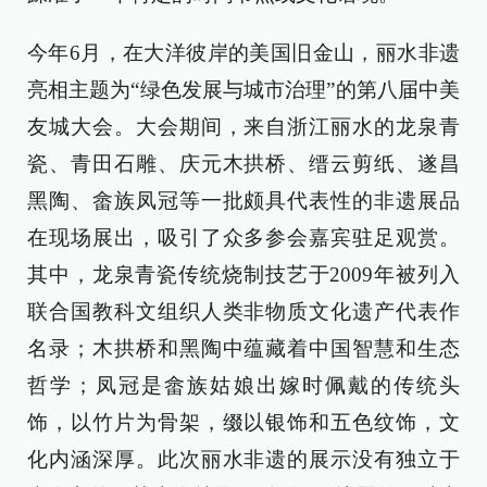
今年6月，在大洋彼岸的美国旧金山，丽水非遗
亮相主题为“绿色发展与城市治理”的第八届中美
友城大会。大会期间，来自浙江丽水的龙泉青
瓷、青田石雕、庆元木拱桥、缙云剪纸、遂昌
黑陶、畲族凤冠等一批颇具代表性的非遗展品
在现场展出，吸引了众多参会嘉宾驻足观赏。
其中，龙泉青瓷传统烧制技艺于2009年被列入
联合国教科文组织人类非物质文化遗产代表作
名录；木拱桥和黑陶中蕴藏着中国智慧和生态
哲学；凤冠是畲族姑娘出嫁时佩戴的传统头
饰，以竹片为骨架，缀以银饰和五色纹饰，文
化内涵深厚。此次丽水非遗的展示没有独立于