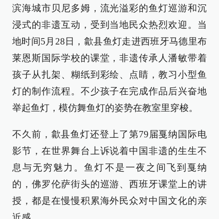
滨海城市贝尼多姆，流光溢彩的鱼灯巡游和沉
浸式的非遗互动，受到当地民众热烈欢迎。当
地时间5月28日，歙县鱼灯走进西班牙马德里布
莱恩斯国际学校的课堂，非遗传承人潘敏带着
孩子从扎架、糊纸到彩绘、点睛，教习小型鱼
灯的制作流程。不少孩子在完成作品后兴奋地
举起鱼灯，模仿舞鱼灯的姿势在教室里穿梭。
不久前，歙县鱼灯还登上了第79届戛纳国际电
影节，在世界舞台上诉说着中国非遗的生生不
息与无穷魅力。鱼灯不是一夜之间飞到戛纳
的，佛罗伦萨街头的巡游、西班牙课堂上的讲
授，都是在慢慢积累海外民众对中国文化的亲
近感。