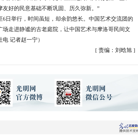
摩友好的民意基础不断巩固、历久弥新。”
6日举行，时间虽短，却余韵悠长。中国艺术交流团的
广场走进静谧的古老庭院，让中国艺术与摩洛哥民间文
电 记者赵一宁）
[
责编：刘晗旭
]