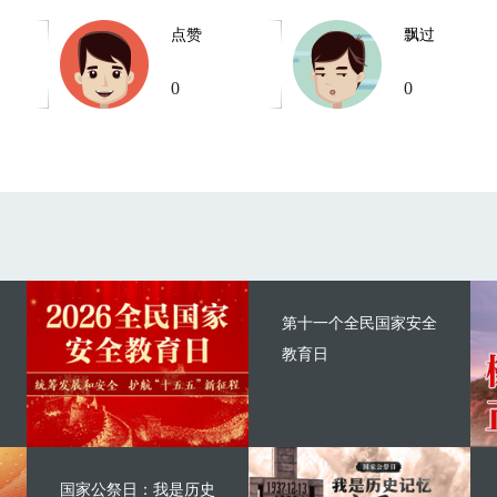
点赞
飘过
0
0
第十一个全民国家安全
教育日
国家公祭日：我是历史