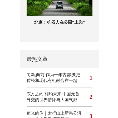
北京：机器人在公园“上岗”
最热文章
向新,向前
作为千年古都,要把
1
传统和现代有机融合在一起
东方之约,相约未来 中国元首
2
外交的世界情怀与大国气派
追光的你｜太行山上新愚公河
3