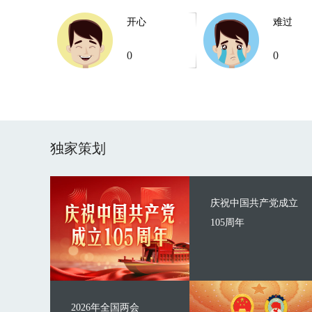
开心
难过
0
0
独家策划
庆祝中国共产党成立
105周年
2026年全国两会