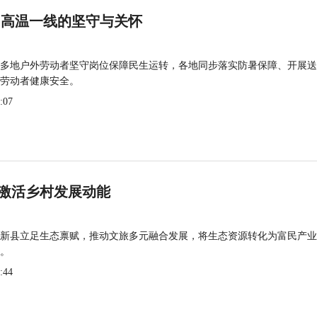
 高温一线的坚守与关怀
多地户外劳动者坚守岗位保障民生运转，各地同步落实防暑保障、开展送
劳动者健康安全。
:07
激活乡村发展动能
新县立足生态禀赋，推动文旅多元融合发展，将生态资源转化为富民产业
。
:44