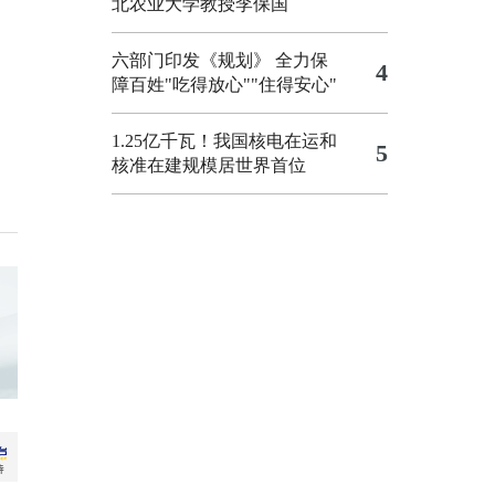
北农业大学教授李保国
六部门印发《规划》 全力保
4
障百姓"吃得放心""住得安心"
1.25亿千瓦！我国核电在运和
5
核准在建规模居世界首位