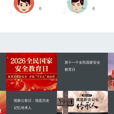
0
0
第十一个全民国家安全
教育日
国家公祭日：我是历史
记忆传承人