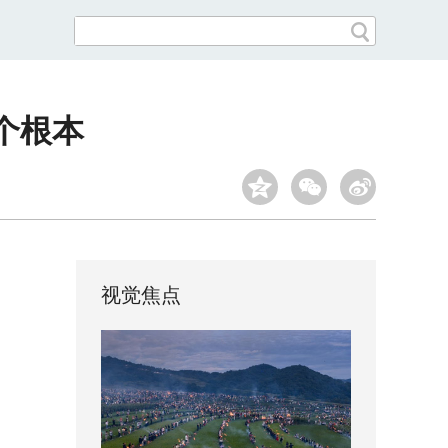
个根本
视觉焦点