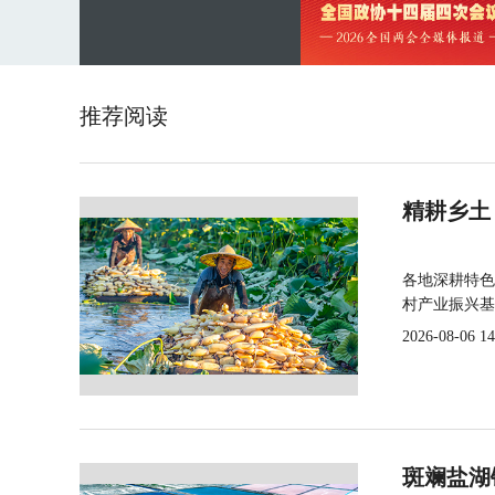
推荐阅读
精耕乡土
各地深耕特色
村产业振兴基
2026-08-06 14
斑斓盐湖