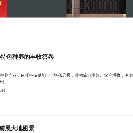
 特色种养的丰收答卷
种养产业，依托科技赋能与全链条升级，带动农业增效、农户增收，夯实
础。
:41
铺展大地图景