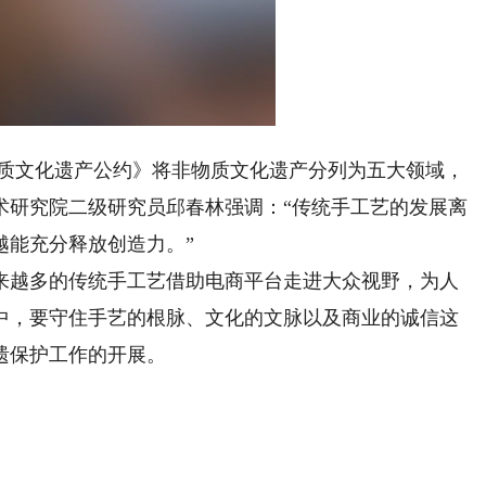
aded
:
Playback
.37%
Rate
质文化遗产公约》将非物质文化遗产分列为五大领域，
术研究院二级研究员邱春林强调：“传统手工艺的发展离
越能充分释放创造力。”
越多的传统手工艺借助电商平台走进大众视野，为人
中，要守住手艺的根脉、文化的文脉以及商业的诚信这
遗保护工作的开展。