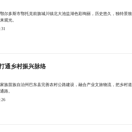
鄂尔多斯市鄂托克前旗城川镇北大池盐湖色彩绚丽，历史悠久，独特景致
来观光。
:31
打通乡村振兴脉络
家族苗族自治州巴东县完善农村公路建设，融合产业文旅物流，把乡村道
通路。
:26