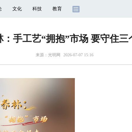
论
文化
科技
教育
林：手工艺“拥抱”市场 要守住三
来源：
光明网
2026-07-07 15:16