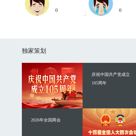
0
0
独家策划
庆祝中国共产党成立
105周年
2026年全国两会