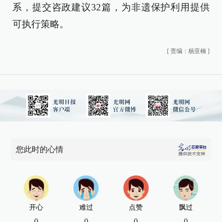
系，提交咨政建议32篇，为非遗保护利用提供
可执行策略。
[
责编：杨亚楠
]
您此时的心情
开心
难过
点赞
飘过
0
0
0
0