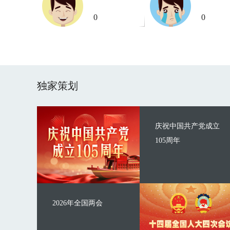
0
0
独家策划
庆祝中国共产党成立
105周年
2026年全国两会