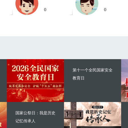
0
0
第十一个全民国家安全
教育日
国家公祭日：我是历史
记忆传承人