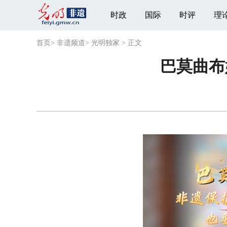
时政
国际
时评
理
首页
>
非遗频道
>
光明独家
>
正文
巴莫曲布