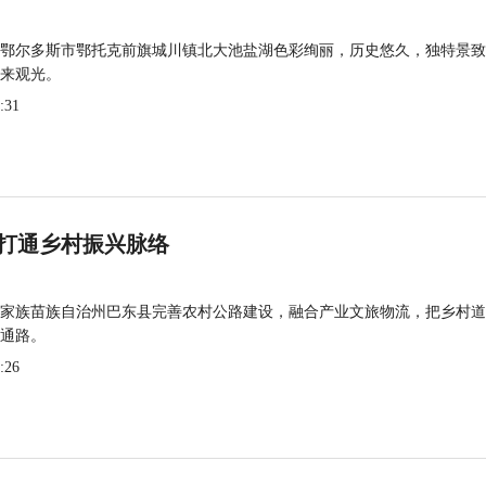
鄂尔多斯市鄂托克前旗城川镇北大池盐湖色彩绚丽，历史悠久，独特景致
来观光。
:31
打通乡村振兴脉络
家族苗族自治州巴东县完善农村公路建设，融合产业文旅物流，把乡村道
通路。
:26