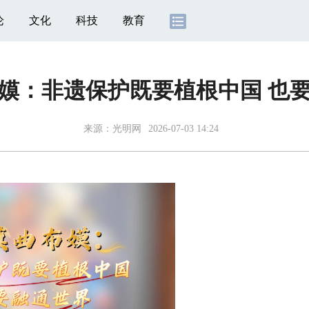
论
文化
科技
教育
嫫：非遗保护既要植根中国 也
来源：
光明网
2026-07-03 14:24