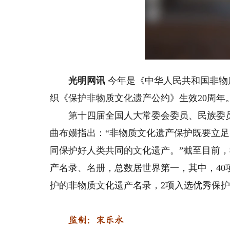
Loa
Unmute
47.
光明网讯
今年是《中华人民共和国非物
织《保护非物质文化遗产公约》生效20周年
第十四届全国人大常委会委员、民族委员
曲布嫫指出：“非物质文化遗产保护既要立
同保护好人类共同的文化遗产。”截至目前，
产名录、名册，总数居世界第一，其中，40
护的非物质文化遗产名录，2项入选优秀保
监制：宋乐永