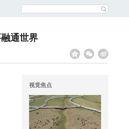
要融通世界
视觉焦点