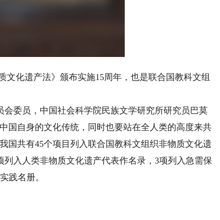
ded
:
Playback
68%
Rate
质文化遗产法》颁布实施15周年，也是联合国教科文组
。
会委员，中国社会科学院民族文学研究所研究员巴莫
足中国自身的文化传统，同时也要站在全人类的高度来共
我国共有45个项目列入联合国教科文组织非物质文化遗
项列入人类非物质文化遗产代表作名录，3项列入急需保
护实践名册。