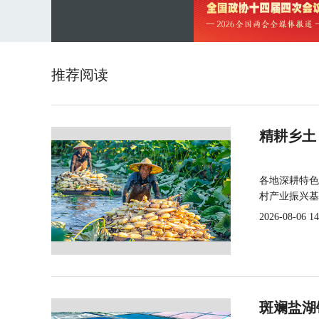
推荐阅读
精耕乡土
各地深耕特色
村产业振兴基
2026-08-06 14
斑斓盐湖