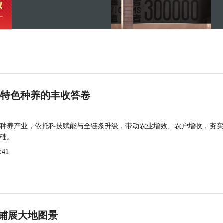
 特色种养的丰收答卷
种养产业，依托科技赋能与全链条升级，带动农业增效、农户增收，夯实
础。
:41
铺展大地图景