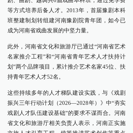
剧、曲剧、越调共6届戏曲本科班，通过免学费
等方式培养后备人才。2013年，首届豫剧本科
班整建制划转组建河南豫剧院青年团，如今已
成为河南省戏曲发展的中坚力量。
此外，河南省文化和旅游厅已通过“河南省艺术
名家推介工程”和“河南省青年艺术人才扶持计
划”两个品牌项目，累计推介艺术名家45位、扶
持青年艺术人才52名。
这些持续多年的人才梯队建设实践，与《戏剧
振兴三年行动计划（2026—2028年）》中“夯实
戏剧人才队伍建设基础”的要求不谋而合。河南
省文化和旅游厅相关负责人表示，河南正实施