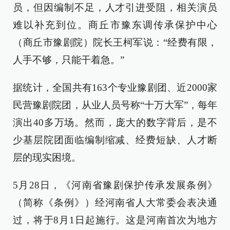
员，但因编制不足，人才引进受阻，相关演员
难以补充到位。商丘市豫东调传承保护中心
（商丘市豫剧院）院长王柯军说：“经费有限，
人手不够，只能干着急。”
据统计，全国共有163个专业豫剧团、近2000家
民营豫剧院团，从业人员号称“十万大军”，每年
演出40多万场。然而，庞大的数字背后，是不
少基层院团面临编制缩减、经费短缺、人才断
层的现实困境。
5月28日，《河南省豫剧保护传承发展条例》
（简称《条例》）经河南省人大常委会表决通
过，将于8月1日起施行。这是河南首次为地方