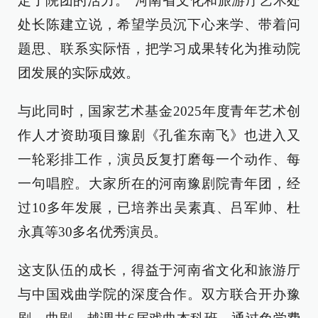
定了院团的活力。”河南省文化和旅游厅艺术处
处长陈建立说，希望学员沉下心来学、带着问
题思、联系实际悟，把学习成果转化为推动院
团发展的实际成效。
与此同时，国家艺术基金2025年度青年艺术创
作人才资助项目豫剧《孔雀东南飞》也进入又
一轮彩排工作，演员反复打磨每一个动作、每
一句唱腔。大家所在的河南豫剧院青年团，经
过10多年发展，已培养出吴素真、吕军帅、杜
永真等30多名优秀演员。
这支队伍的成长，得益于河南省文化和旅游厅
与中国戏曲学院的深度合作。双方联合开办豫