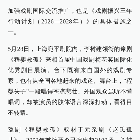
加强戏剧国际交流推广，也是《戏剧振兴三年
行动计划（2026—2028年）》的具体措施之
一。
5月28日，上海宛平剧院内，李树建领衔的豫剧
《程婴救孤》亮相首届中国戏剧梅花奖国际化
优秀剧目展演。台下既有来自国外的戏剧专
家，也有从全国各地赶来的戏迷。舞台上，“程
婴失子”一段唱得苍凉悲壮。外国观众虽听不懂
唱词，却被演员的肢体语言深深打动，看得目
不转睛。
豫剧《程婴救孤》取材于元杂剧《赵氏孤