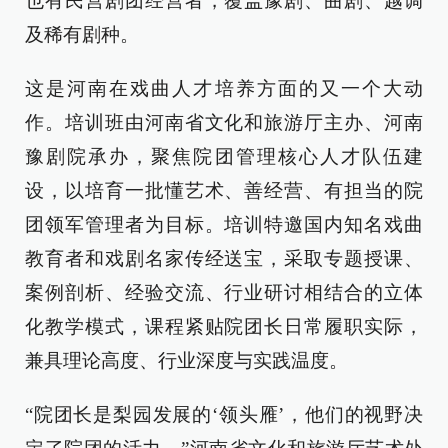
也有民营剧团经营者，覆盖豫剧、曲剧、越调
及稀有剧种。
这是河南在戏曲人才培养方面的又一个大动
作。培训班由河南省文化和旅游厅主办、河南
豫剧院承办，聚焦院团管理核心人才队伍建
设，以培育一批懂艺术、善经营、有担当的院
团领军管理者为目标。培训特邀国内知名戏曲
教育者和戏剧名家传经送宝，采取专题授课、
案例剖析、经验交流、行业研讨相结合的立体
化教学模式，课程紧贴院团长日常履职实际，
兼具理论高度、行业深度与实践温度。
“院团长是梨园发展的‘领头雁’，他们的视野决