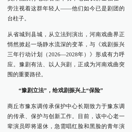
旁注视着这群年轻人——他们如今已是剧团的
台柱子。
从省城到县城，从立法到演出，河南戏曲界正
悄然掀起一场静水流深的变革，与《戏剧振兴
三年行动计划（2026—2028年）》形成有力呼
应。豫剧有法、以人兴剧，正成为河南戏曲突
围的重要路径。
“豫剧立法”，给戏剧振兴上“保险”
商丘市豫东调传承保护中心长期致力于豫东调
的传承、保护与创新工作。目前，该中心老一
辈演员即将退休，急需唱红脸和黑脸的青年演