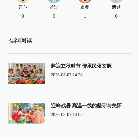
开心
难过
点赞
飘过
0
0
1
0
推荐阅读
趣迎立秋时节 传承民俗文脉
2026-08-07 14:28
迎峰战暑 高温一线的坚守与关怀
2026-08-07 14:07