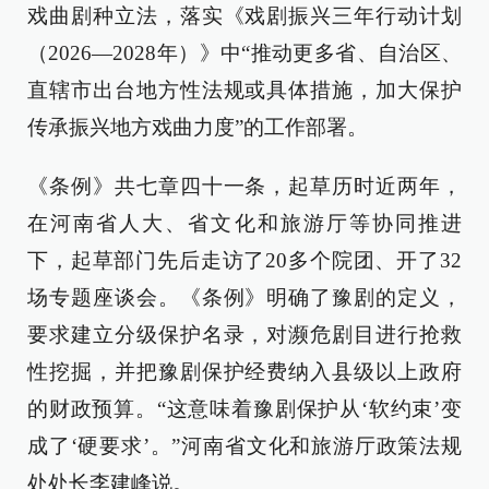
戏曲剧种立法，落实《戏剧振兴三年行动计划
（2026—2028年）》中“推动更多省、自治区、
直辖市出台地方性法规或具体措施，加大保护
传承振兴地方戏曲力度”的工作部署。
《条例》共七章四十一条，起草历时近两年，
在河南省人大、省文化和旅游厅等协同推进
下，起草部门先后走访了20多个院团、开了32
场专题座谈会。《条例》明确了豫剧的定义，
要求建立分级保护名录，对濒危剧目进行抢救
性挖掘，并把豫剧保护经费纳入县级以上政府
的财政预算。“这意味着豫剧保护从‘软约束’变
成了‘硬要求’。”河南省文化和旅游厅政策法规
处处长李建峰说。