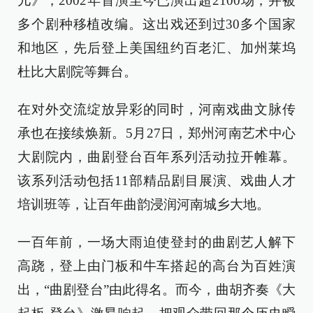
儿》，2002年首演至今已演出超2100场，并被
多个剧种移植改编。这出戏还到过30多个国家
和地区，先后登上美国纽约百老汇、加州莱坞
杜比大剧院等舞台。
在对外交流绽放异彩的同时，河南戏曲文脉传
承也在接续焕新。5月27日，郑州河南艺术中心
大剧院内，曲剧登台百年系列活动拉开帷幕。
该系列活动包括11部精品剧目展演、戏曲人才
培训班等，让百年曲韵浸润河南城乡大地。
一百年前，一场大雨迫使登封的曲剧艺人解下
高跷，登上由门板和牛车搭起的高台为百姓演
出，“曲剧登台”由此得名。而今，曲胡齐奏《大