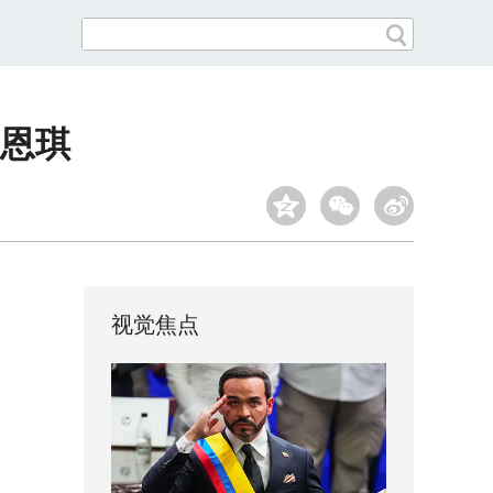
庄恩琪
视觉焦点