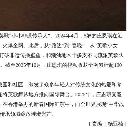
歌“小小非遗传承人”。2024年4月，5岁的庄恩琪在汕
火爆全网。此后，从“路边”到“春晚”，从“英歌小女
象打破非遗传播壁垒，和潮汕地区十多支不同流派英歌队
截至2025年10月，庄恩琪的视频收获全网累计超100
园和社区，激发了众多年轻人对传统文化的热爱和参
将英歌舞从地方推向国际舞台。2025年，庄恩琪受邀
年，在香港举办的新春国际汇演中，向全世界展现“中华战
遗传承领域绽放璀璨光芒。
[
责编：杨亚楠
]