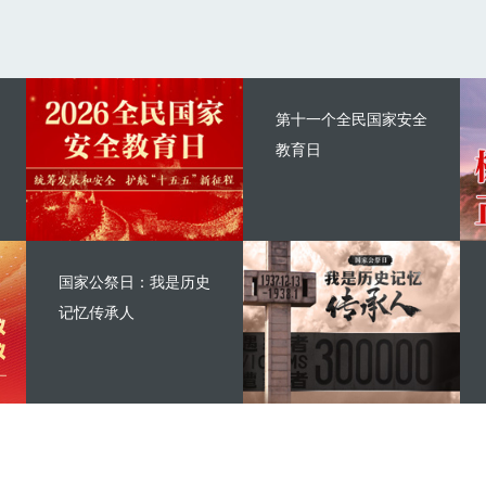
第十一个全民国家安全
教育日
国家公祭日：我是历史
记忆传承人