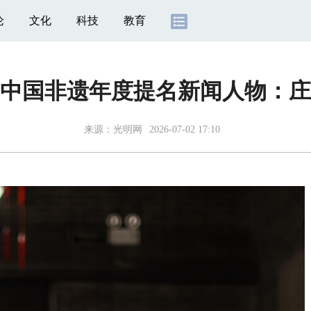
论
文化
科技
教育
25中国非遗年度提名新闻人物：
来源：
光明网
2026-07-02 17:10