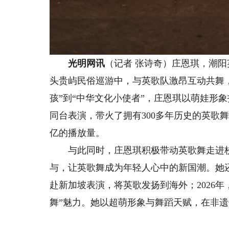
光明网讯
（记者 张诗奇）庄恩琪，潮阳英
头贵屿民俗巡游中，与英歌队激昂互动共舞，
孩”到“中华文化小使者”，庄恩琪以萌娃形
同台表演，带火了拥有300多年历史的英歌舞。
亿的播放量。
与此同时，庄恩琪积极带动英歌舞走进校
与，让英歌舞成为年轻人心中的新国潮。她还
赴新加坡表演，将英歌发扬到海外；2026
舞”魅力。她以超萌形象与舞蹈天赋，在非