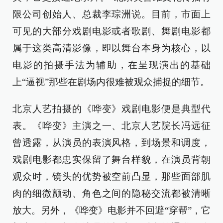
限公司创始人、总裁李琮洲说。目前，市面上
可见的大部分戏剧电影或者歌剧、舞剧电影都
属于这类高清影像，即以舞台本身为核心，以
电影的拍摄手法为辅助，在呈现演出的基础
上“逼视”那些在剧场内很难被观众捕捉的细节。
北京人艺拍摄的《哗变》戏剧电影便是典型代
表。《哗变》主演之一、北京人艺院长冯远征
曾透露，从演员的表演风格，到场景和调度，
戏剧电影都忠实保留了舞台样貌，在演员背朝
观众时，镜头的优势被空前凸显，那些面部肌
肉的细微颤动、角色之间的隐秘交流都被清晰
放大。另外，《哗变》电影并不回避“穿帮”，它