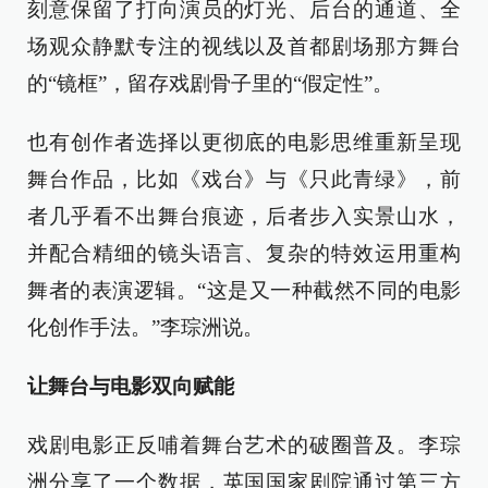
刻意保留了打向演员的灯光、后台的通道、全
场观众静默专注的视线以及首都剧场那方舞台
的“镜框”，留存戏剧骨子里的“假定性”。
也有创作者选择以更彻底的电影思维重新呈现
舞台作品，比如《戏台》与《只此青绿》，前
者几乎看不出舞台痕迹，后者步入实景山水，
并配合精细的镜头语言、复杂的特效运用重构
舞者的表演逻辑。“这是又一种截然不同的电影
化创作手法。”李琮洲说。
让舞台与电影双向赋能
戏剧电影正反哺着舞台艺术的破圈普及。李琮
洲分享了一个数据，英国国家剧院通过第三方