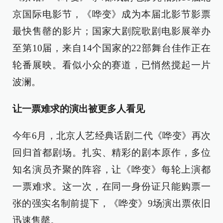
京国际电影节，《哗变》成为本届北影节影票
最快售罄的影片；国家大剧院歌剧电影展举办
至第10届，来自14个国家的22部舞台佳作正在
轮番展映。看似小众的赛道，已悄然搅起一片
波澜。
让一票难求的演出被更多人看见
今年6月，北京人艺经典话剧二代《哗变》再次
回归首都剧场。扎实、精彩的剧本原作，多位
知名演员齐聚的阵容，让《哗变》每轮上演都
一票难求。这一次，在同一身份证只能购票一
张的强实名制前提下，《哗变》9场演出票依旧
迅速售罄。