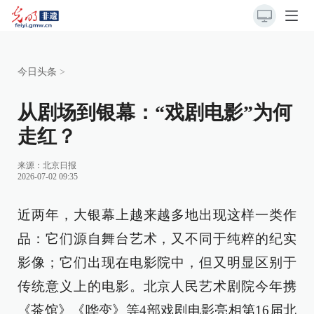
今日头条
>
从剧场到银幕：“戏剧电影”为何
走红？
来源：
北京日报
2026-07-02 09:35
近两年，大银幕上越来越多地出现这样一类作
品：它们源自舞台艺术，又不同于纯粹的纪实
影像；它们出现在电影院中，但又明显区别于
传统意义上的电影。北京人民艺术剧院今年携
《茶馆》《哗变》等4部戏剧电影亮相第16届北