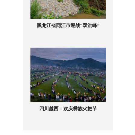
黑龙江省同江市迎战“双洪峰”
四川越西：欢庆彝族火把节