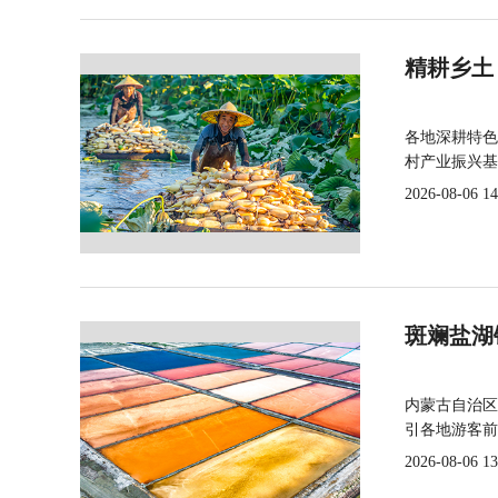
精耕乡土
各地深耕特色
村产业振兴基
2026-08-06 14
斑斓盐湖
内蒙古自治区
引各地游客前
2026-08-06 13