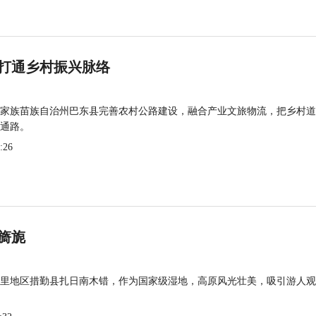
打通乡村振兴脉络
家族苗族自治州巴东县完善农村公路建设，融合产业文旅物流，把乡村道
通路。
:26
旖旎
里地区措勤县扎日南木错，作为国家级湿地，高原风光壮美，吸引游人观