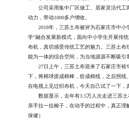
公司采用集中厂区做工、居家灵活代工两
动力，带动1000多户增收。
2018年，三苏土布被评为石家庄市中小
学”融合发展新模式，面向中小学生开展传
布机，真切感受传统工艺的魅力。三苏土布
能为一体的综合空间，为当地源源不断吸引
27日上午，三苏土布迎来了石家庄市裕华
下，将棉球搓成棉棒，纺成棉线，之后拐线
在电视上见过织布机，今天自己试了一下，
数据显示，去年有3.5万人次走进三苏土
亲手拉一拉梭子，在动手的过程中，真正理解
保健）