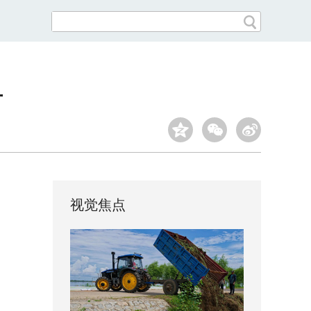
单
视觉焦点