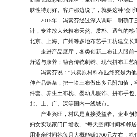
肤性特别好。客户那边说了，就要这种‘会呼吸
2015年，冯素芬经过深入调研，明确了
计，专注放大老粗布天然、质朴、透气的核
北京、上海、广州等多地布艺手工坊建立长
走进产品展厅，各类创新土布让人眼前一
舒适与康养；融合传统刺绣、现代拼布工艺
冯素芬说：“只卖原材料布匹终究是为他人
伸产品链条，把一块土布做出多元附加值，
件套、养生土布枕、婴幼儿服饰、拼布手包
北、上、广、深等国内一线城市。
产业兴旺，村民是直接受益者。企业创新“
妇女实现家门口增收。“每天空闲时间和邻
用业余时间她每月大概能赚1700元左右，啥