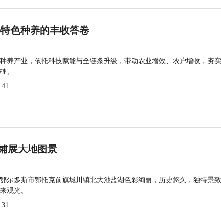
 特色种养的丰收答卷
种养产业，依托科技赋能与全链条升级，带动农业增效、农户增收，夯实
础。
:41
铺展大地图景
鄂尔多斯市鄂托克前旗城川镇北大池盐湖色彩绚丽，历史悠久，独特景致
来观光。
:31