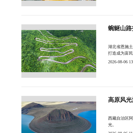
蜿蜒山路
湖北省恩施土
打造成为富民
2026-08-06 13
高原风光
西藏自治区阿
光。