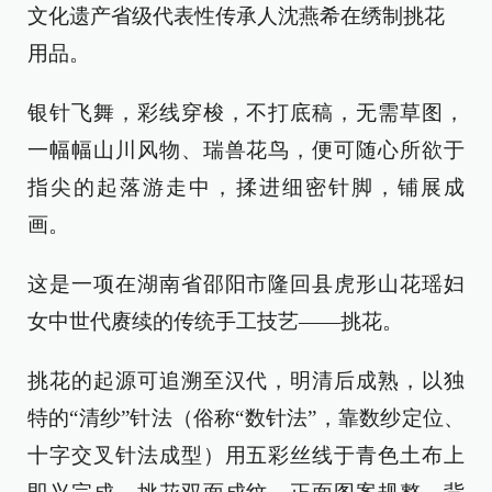
文化遗产省级代表性传承人沈燕希在绣制挑花
用品。
银针飞舞，彩线穿梭，不打底稿，无需草图，
一幅幅山川风物、瑞兽花鸟，便可随心所欲于
指尖的起落游走中，揉进细密针脚，铺展成
画。
这是一项在湖南省邵阳市隆回县虎形山花瑶妇
女中世代赓续的传统手工技艺——挑花。
挑花的起源可追溯至汉代，明清后成熟，以独
特的“清纱”针法（俗称“数针法”，靠数纱定位、
十字交叉针法成型）用五彩丝线于青色土布上