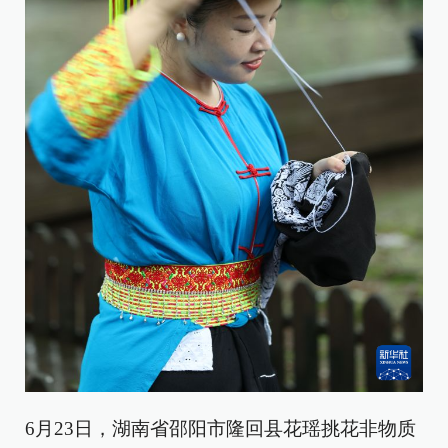
6月23日，湖南省邵阳市隆回县花瑶挑花非物质