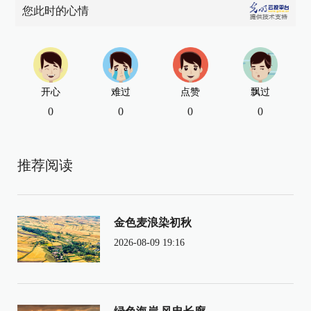
您此时的心情
开心
难过
点赞
飘过
0
0
0
0
推荐阅读
金色麦浪染初秋
2026-08-09 19:16