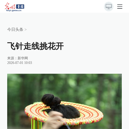
今日头条
>
飞针走线挑花开
来源：
新华网
2026-07-01 10:03