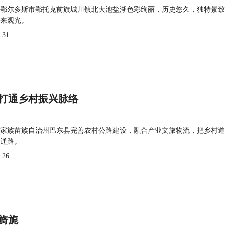
鄂尔多斯市鄂托克前旗城川镇北大池盐湖色彩绚丽，历史悠久，独特景致
来观光。
:31
打通乡村振兴脉络
家族苗族自治州巴东县完善农村公路建设，融合产业文旅物流，把乡村道
通路。
:26
旖旎