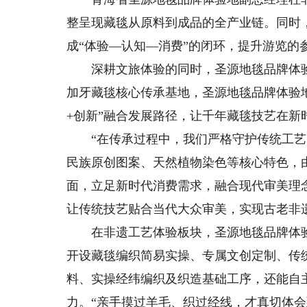
整呈现藏毯从原料到成品的全产业链。同时，
成“体验—认知—消费”的闭环，提升游览的
深耕文旅体验的同时，圣源地毯品牌体验
加牙藏毯核心传承基地，圣源地毯品牌体验
+创新”融合发展路径，让千年藏毯技艺在新
“在传承过程中，我们严格守护传统工艺
民族原创图案、天然植物染色等核心特色，
面，立足新时代消费需求，融合现代审美理
让传统技艺贴合当代大众审美，实现古老非
在非遗工艺体验板块，圣源地毯品牌体验
开设藏毯编织简易实操、专属文创定制、传
料、实操经纬编织及织造基础工序，还能自
力。“亲手摸过羊毛、织过经线，才真切体