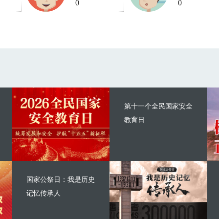
0
0
第十一个全民国家安全
教育日
国家公祭日：我是历史
记忆传承人