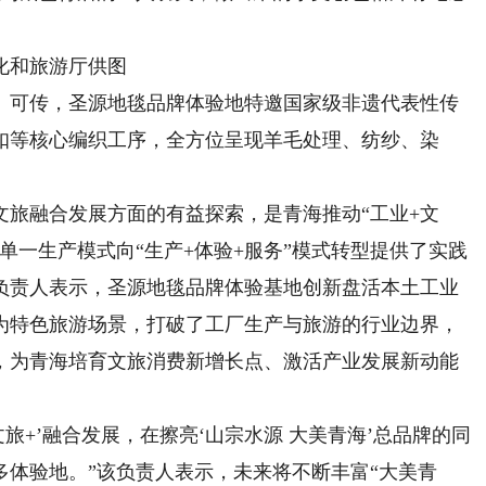
化和旅游厅供图
可传，圣源地毯品牌体验地特邀国家级非遗代表性传
扣等核心编织工序，全方位呈现羊毛处理、纺纱、染
融合发展方面的有益探索，是青海推动“工业+文
单一生产模式向“生产+体验+服务”模式转型提供了实践
负责人表示，圣源地毯品牌体验基地创新盘活本土工业
为特色旅游场景，打破了工厂生产与旅游的行业边界，
，为青海培育文旅消费新增长点、激活产业发展新动能
+’融合发展，在擦亮‘山宗水源 大美青海’总品牌的同
体验地。”该负责人表示，未来将不断丰富“大美青