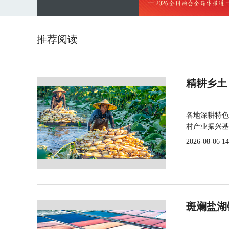
推荐阅读
精耕乡土
各地深耕特色
村产业振兴基
2026-08-06 14
斑斓盐湖