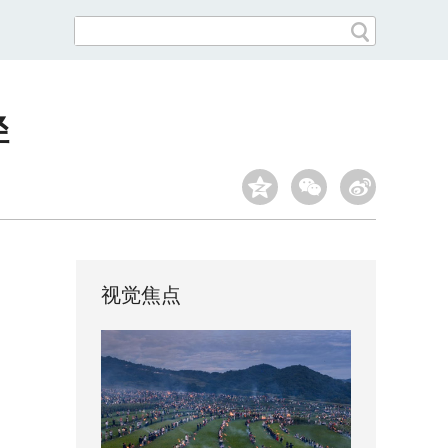
径
视觉焦点