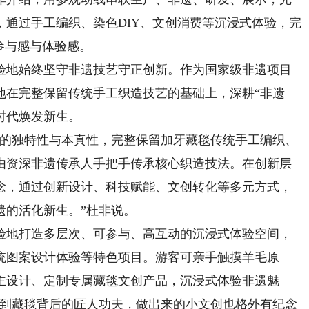
通过手工编织、染色DIY、文创消费等沉浸式体验，完
参与感与体验感。
地始终坚守非遗技艺守正创新。作为国家级非遗项目
地在完整保留传统手工织造技艺的基础上，深耕“非遗
时代焕发新生。
的独特性与本真性，完整保留加牙藏毯传统手工编织、
由资深非遗传承人手把手传承核心织造技法。在创新层
念，通过创新设计、科技赋能、文创转化等多元方式，
遗的活化新生。”杜非说。
地打造多层次、可参与、高互动的沉浸式体验空间，
统图案设计体验等特色项目。游客可亲手触摸羊毛原
主设计、定制专属藏毯文创产品，沉浸式体验非遗魅
会到藏毯背后的匠人功夫，做出来的小文创也格外有纪念