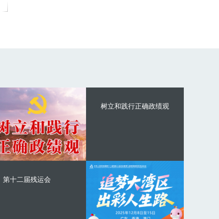
树立和践行正确政绩观
第十二届残运会