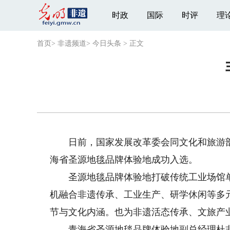
时政
国际
时评
理
首页
>
非遗频道
>
今日头条
>
正文
日前，国家发展改革委会同文化和旅游部发
海省圣源地毯品牌体验地成功入选。
圣源地毯品牌体验地打破传统工业场馆单
机融合非遗传承、工业生产、研学休闲等多
节与文化内涵。也为非遗活态传承、文旅产
青海省圣源地毯品牌体验地副总经理杜非