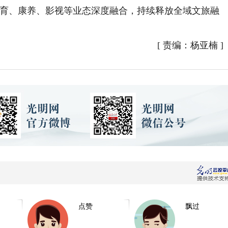
体育、康养、影视等业态深度融合，持续释放全域文旅融
[
责编：杨亚楠
]
点赞
飘过