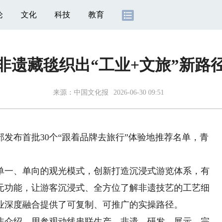
论
文化
科技
教育
非遗藏毯织出“工业+文旅”新路
来源：
中国文化报
2026-06-30 09:51
布首批30个“跟着品牌去旅行”体验地推荐名单，青
一、单向的观光模式，创新打造沉浸式游览体系，有
元功能，让游客沉浸式、全方位了解非遗技艺的工艺细
业深度融合提供了可复制、可推广的实操路径。
介绍，用参观动线串联生产、非遗、研发、展示，完