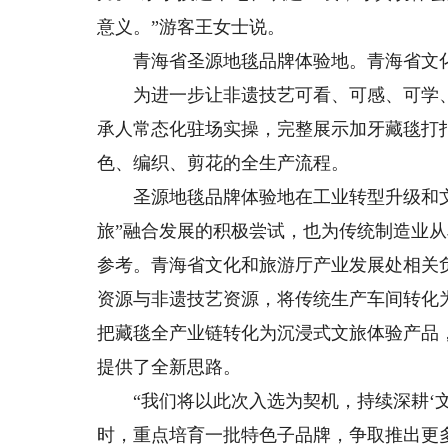
意义。”游客王女士说。
青海省圣源地毯品牌体验地。青海省文
为进一步让非遗技艺可看、可感、可学、
承人常态化驻场实操，完整展示加牙藏毯打
色、编织、剪花的全生产流程。
圣源地毯品牌体验地在工业转型升级和文旅
旅”融合发展的积极尝试，也为传统制造业从
参考。青海省文化和旅游厅产业发展处相关
资源与非遗技艺资源，将传统生产车间转化
把藏毯全产业链转化为沉浸式文旅体验产品
提供了全新思路。
“我们将以此次入选为契机，持续深耕‘文旅
时，重点培育一批特色子品牌，争取推出更多