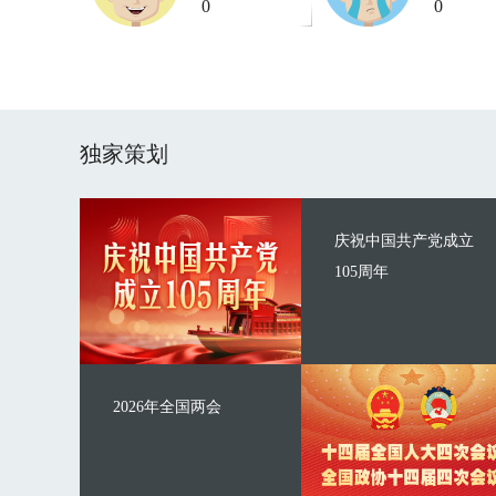
0
0
独家策划
庆祝中国共产党成立
105周年
2026年全国两会