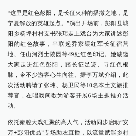
“这里是红色彭阳，是长征火种的播撒之地，是
宁夏解放的英雄起点。”演出开场前，彭阳县城
阳乡杨坪村村支书张玮走上戏台为大家讲述彭
阳的红色故事，串联起乔家渠红军长征宿营
地、任山河烈士陵园等49处红色印记。她诚邀
大家走进红色彭阳，踏长征足迹、寻红色根
脉，令不少游客心生向往。据李万斌介绍，此
次活动聘请了张玮、杨卫民等10名本土文旅推
荐官，在唱戏间歇为游客开展6场主题推介活
动。
依托秦腔大戏汇聚的高人气，活动同步启动“安
万+彭阳优品”专场助农直播，以流量赋能乡村