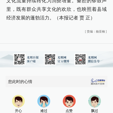
文化流量持续转化为消费增量。秦腔的锣鼓声
里，既有群众共享文化的欢欣，也映照着县域
经济发展的蓬勃活力。（本报记者 贾 正）
[
责编：杨亚楠
]
您此时的心情
开心
难过
点赞
飘过