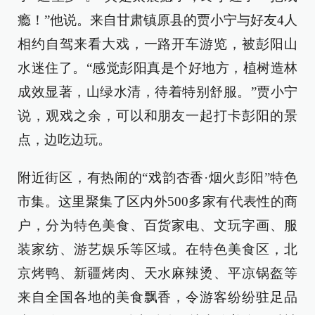
瘾！”他说。来自甘肃镇原县的贾小宁与好友4人
相约自驾来看大戏，一路开车游览，被彭阳山
水迷住了。“感觉彭阳真是个好地方，植树造林
成效显著，山绿水清，待着特别舒服。”贾小宁
说，观戏之余，可以和朋友一起打卡彭阳的景
点，边吃边玩。
附近街区，有热闹的“戏韵杏香·烟火彭阳”特色
市集。这里聚集了区内外500多家有代表性的商
户，分为特色美食、百货家电、文玩字画、服
装家纺、游艺娱乐等区域。在特色美食区，北
京烤鸭、新疆烤肉、天水麻辣烫、平凉锅盔等
来自全国各地的美食飘香，令游客纷纷驻足品