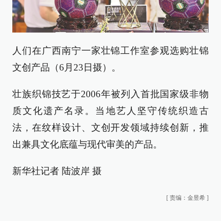
人们在广西南宁一家壮锦工作室参观选购壮锦
文创产品（6月23日摄）。
壮族织锦技艺于2006年被列入首批国家级非物
质文化遗产名录。当地艺人坚守传统织造古
法，在纹样设计、文创开发领域持续创新，推
出兼具文化底蕴与现代审美的产品。
新华社记者 陆波岸 摄
[
责编：金昱希
]