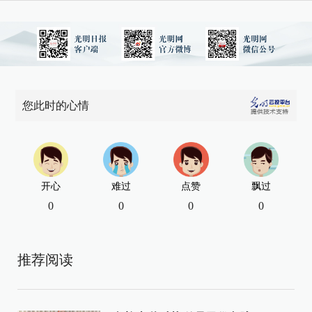
您此时的心情
开心
难过
点赞
飘过
0
0
0
0
推荐阅读