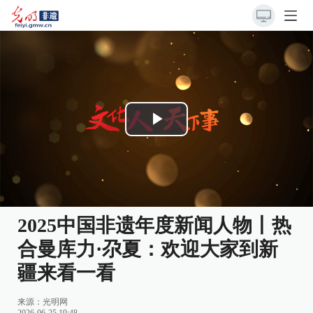
Play
Video
2025中国非遗年度新闻人物丨热
合曼库力·尕夏：欢迎大家到新
疆来看一看
来源：
光明网