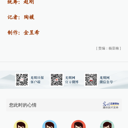
统筹：赵刚
记者：陶媛
制作：金昱希
[
责编：杨亚楠
]
您此时的心情