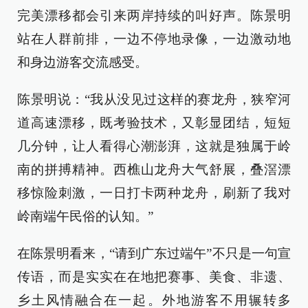
完美漂移都会引来两岸持续的叫好声。陈景明
站在人群前排，一边不停地录像，一边激动地
和身边游客交流感受。
陈景明说：“我从没见过这样的赛龙舟，狭窄河
道高速漂移，既考验技术，又彰显团结，短短
几分钟，让人看得心潮澎湃，这就是独属于岭
南的拼搏精神。西樵山龙舟大气舒展，叠滘漂
移惊险刺激，一日打卡两种龙舟，刷新了我对
岭南端午民俗的认知。”
在陈景明看来，“请到广东过端午”不只是一句宣
传语，而是实实在在地把赛事、美食、非遗、
乡土风情融合在一起。外地游客不用辗转多