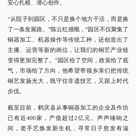
安心扎根、潜心创作。
“从院子到园区，不只是换个地方干活，而是换
了一条发展路。”陈云红感慨，“园区不仅聚集了
铜器加工、机器操作等传统工种，还创造出了
主播、运营等新的岗位，让我们的铜艺产业链
变得更加完整了。”园区给了空间，政策给了底
气，市场给了方向，他希望带领乡亲们把传统
铜艺发扬光大，既守住非遗技艺，又跟上时代
步伐。
截至目前，鹤庆县从事铜器加工的企业及作坊
已有近400家，产值超过2亿元。声声锤响之
间，老手艺焕发新生机，寻常日子愈发有滋