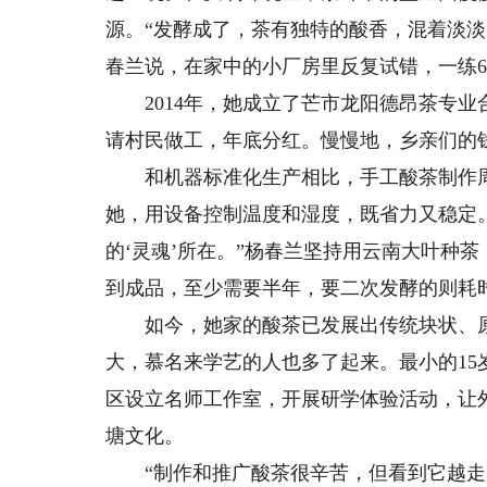
源。“发酵成了，茶有独特的酸香，混着淡
春兰说，在家中的小厂房里反复试错，一练
2014年，她成立了芒市龙阳德昂茶专业
请村民做工，年底分红。慢慢地，乡亲们的
和机器标准化生产相比，手工酸茶制作周
她，用设备控制温度和湿度，既省力又稳定
的‘灵魂’所在。”杨春兰坚持用云南大叶种
到成品，至少需要半年，要二次发酵的则耗
如今，她家的酸茶已发展出传统块状、原
大，慕名来学艺的人也多了起来。最小的15
区设立名师工作室，开展研学体验活动，让
塘文化。
“制作和推广酸茶很辛苦，但看到它越走