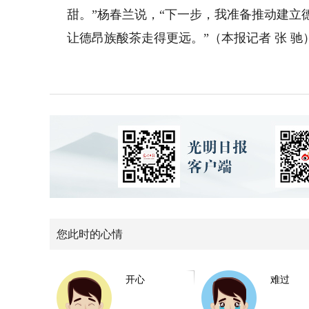
甜。”杨春兰说，“下一步，我准备推动建
让德昂族酸茶走得更远。”（本报记者 张 驰
您此时的心情
开心
难过