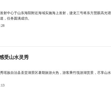
发射中心于山东海阳附近海域实施海上发射，捷龙三号将东方慧眼高光谱
道，任务圆满成功。
:28
感受山水灵秀
秀瑶族自治县圣堂湖景区暑期旅游火热，游客乘竹筏游湖赏景，尽享山水
:13