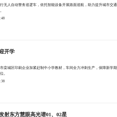
行无人自动警务巡逻车，依托智能设备开展路面巡航，助力提升城市交通
。
:48
迎开学
市栾城区印刷企业加紧赶制中小学教材，车间全力冲刺生产，保障新学期
位。
:38
发射东方慧眼高光谱01、02星