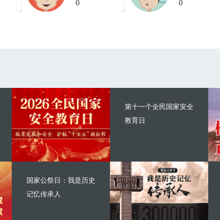
0
0
第十一个全民国家安全
教育日
国家公祭日：我是历史
记忆传承人