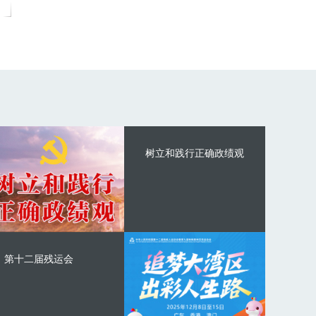
树立和践行正确政绩观
第十二届残运会