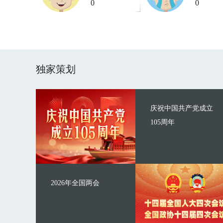
0
0
独家策划
庆祝中国共产党成立
105周年
2026年全国两会