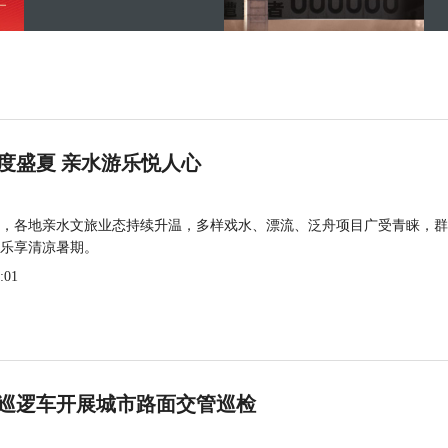
度盛夏 亲水游乐悦人心
，各地亲水文旅业态持续升温，多样戏水、漂流、泛舟项目广受青睐，群
乐享清凉暑期。
:01
巡逻车开展城市路面交管巡检