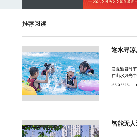
推荐阅读
逐水寻凉
盛夏酷暑时节
在山水风光中
2026-08-05 15
智能无人