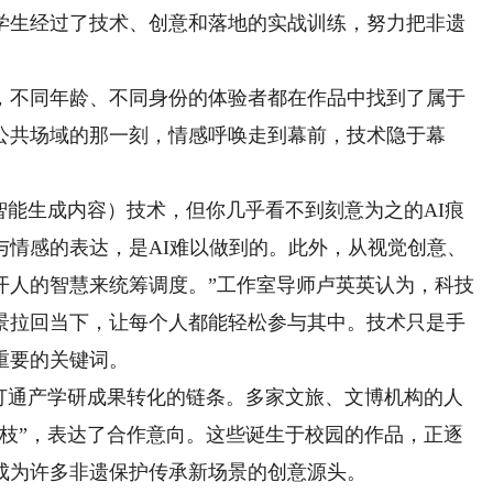
生经过了技术、创意和落地的实战训练，努力把非遗
。
不同年龄、不同身份的体验者都在作品中找到了属于
公共场域的那一刻，情感呼唤走到幕前，技术隐于幕
智能生成内容）技术，但你几乎看不到刻意为之的AI痕
与情感的表达，是AI难以做到的。此外，从视觉创意、
开人的智慧来统筹调度。”工作室导师卢英英认为，科技
景拉回当下，让每个人都能轻松参与其中。技术只是手
重要的关键词。
通产学研成果转化的链条。多家文旅、文博机构的人
榄枝”，表达了合作意向。这些诞生于校园的作品，正逐
成为许多非遗保护传承新场景的创意源头。