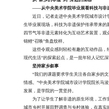
——从中央美术学院毕业展看科技与非
近日，记者走进中央美术学院城市设计学院
生毕业展现场，科技为非遗保护传承带来的
四节气等非遗元素转化为互动艺术装置，观众
锦鲤“召唤”鱼盘纹样。
这些令观众感到轻松有趣的互动作品，经
现代生活”的探索起点，是一批年轻人记忆深
坚持家乡叙事
“我们的课题要求学生关注各自家乡的文
情感。”中央美术学院城市设计学院院长马
发展，是学院的一贯坚持。
为了让学生了解非遗的原生环境，工作室每
城市乡村开展田野调查与乡村体验，在真实