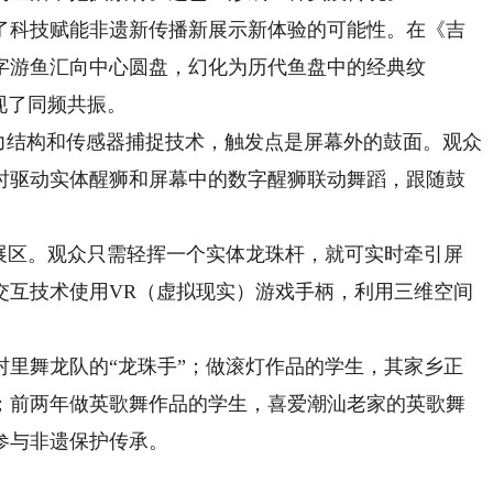
科技赋能非遗新传播新展示新体验的可能性。在《吉
字游鱼汇向中心圆盘，幻化为历代鱼盘中的经典纹
现了同频共振。
结构和传感器捕捉技术，触发点是屏幕外的鼓面。观众
时驱动实体醒狮和屏幕中的数字醒狮联动舞蹈，跟随鼓
区。观众只需轻挥一个实体龙珠杆，就可实时牵引屏
交互技术使用VR（虚拟现实）游戏手柄，利用三维空间
舞龙队的“龙珠手”；做滚灯作品的学生，其家乡正
；前两年做英歌舞作品的学生，喜爱潮汕老家的英歌舞
参与非遗保护传承。