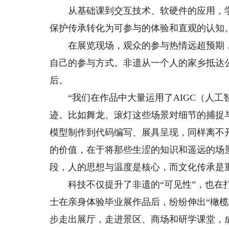
从基础课到交互技术、软硬件的应用，学
保护传承转化为可参与的体验和直观的认知
在展览现场，观众的参与热情远超预期，
自己的参与方式。非遗从一个人的家乡抵达
后。
“我们在作品中大量运用了AIGC（人工
迹。比如舞龙、滚灯这些场景对细节的捕捉
模型制作到代码编写、展具呈现，同样离不
的价值，在于将那些生涩的知识和遥远的场
段，人的思想与温度是核心，而文化传承是
科技不仅提升了非遗的“可见性”，也在打
士在亲身体验毕业展作品后，纷纷伸出“橄
步走出展厅，走进景区、商场和研学课堂，