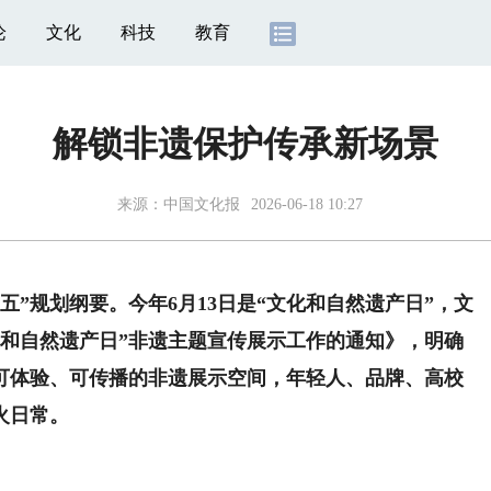
论
文化
科技
教育
解锁非遗保护传承新场景
来源：
中国文化报
2026-06-18 10:27
五”规划纲要。今年6月13日是“文化和自然遗产日”，文
文化和自然遗产日”非遗主题宣传展示工作的通知》，明确
可体验、可传播的非遗展示空间，年轻人、品牌、高校
火日常。