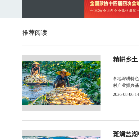
推荐阅读
精耕乡土
各地深耕特色
村产业振兴基
2026-08-06 14
斑斓盐湖