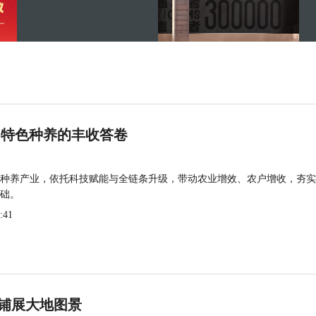
 特色种养的丰收答卷
种养产业，依托科技赋能与全链条升级，带动农业增效、农户增收，夯实
础。
:41
铺展大地图景