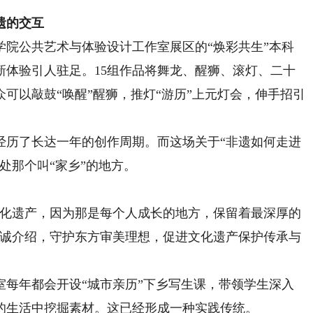
遗的交互
公共艺术与体验设计工作室展区的“焕彩共生”本科
新体验引人驻足。15组作品将舞龙、醒狮、滚灯、二十
可以敲鼓“唤醒”醒狮，推灯“游历”上元灯会，伸手招引
历了长达一年的创作周期。而这场关于“非遗如何走进
处那个叫“家乡”的地方。
化遗产，因为那是每个人成长的地方，保留着最深厚的
浚诚介绍，守护东方审美理想，促进文化遗产保护传承与
年都会开设“城市亲历”下乡写生课，带领学生深入
的生活中挖掘素材。这已经形成一种实践传统。