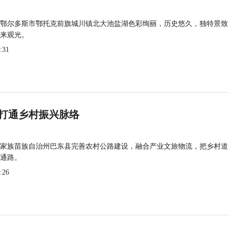
鄂尔多斯市鄂托克前旗城川镇北大池盐湖色彩绚丽，历史悠久，独特景致
来观光。
:31
打通乡村振兴脉络
家族苗族自治州巴东县完善农村公路建设，融合产业文旅物流，把乡村道
通路。
:26