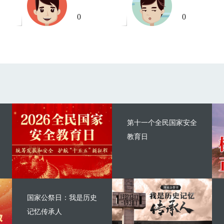
0
0
第十一个全民国家安全
教育日
国家公祭日：我是历史
记忆传承人