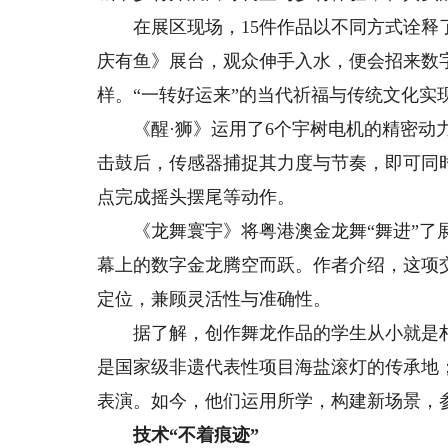
在展区现场，15件作品以不同方式诠释了
庆有鱼》展台，观众伸手入水，便会招来数
样。“一转好运来”的当代祈福与传统文化实
《醒·狮》运用了6个宇树电机的精密动力
击鼓后，传感器捕捉其力度与节奏，即可同
点完成摇头摆尾等动作。
《龙舞寰宇》将粤港澳金龙舞“舞进”了展
幕上的数字金龙腾空而跃。作者介绍，这项
定位，兼顾灵活性与准确性。
据了解，创作舞龙作品的学生从小就是村里
是国家级非遗代表性项目海盐滚灯的传承地
表演。如今，他们运用所学，构建新场景，
技术“不着痕迹”