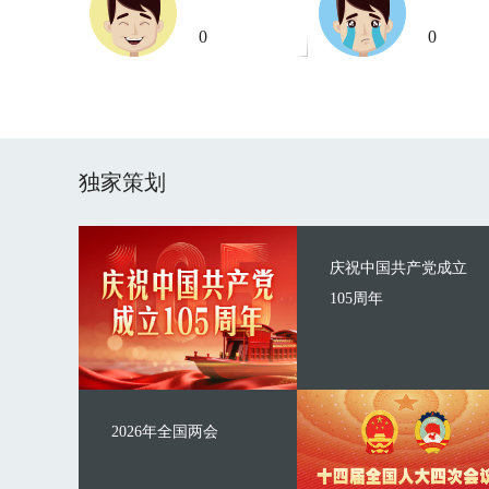
0
0
独家策划
庆祝中国共产党成立
105周年
2026年全国两会