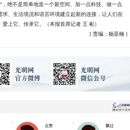
，绝不是简单地造一个新空间、加一点科技、做一点
需求、生活境况和语言环境建立起新的连接，让人们在
爱上它、传承它。（本报首席记者 王 彬）
[
责编：杨亚楠
]
点赞
飘过