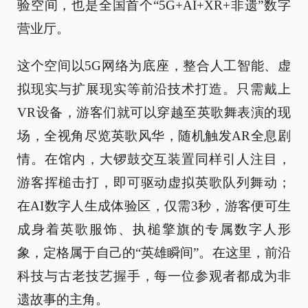
验空间，也是全国首个“5G+AI+XR+非遗”数字
营业厅。
这个空间以5G网络为底座，整合人工智能、虚
拟现实与扩展现实等前沿技术打造。只需戴上
VR设备，游客们就可以穿越至英歌舞表演的现
场，全视角尽览英歌风华，随机触发AR全息剧
情。在馆内，大锣鼓交互装置同样引人注目，
游客挥槌击打，即可驱动虚拟英歌队列舞动；
在AI数字人生成体验区，仅需3秒，游客便可生
成身着英歌服饰、执槌擎旗的专属数字人形
象，定格属于自己的“英雄瞬间”。在这里，前沿
科技与古老技艺握手，每一位参观者都成为非
遗故事的主角。