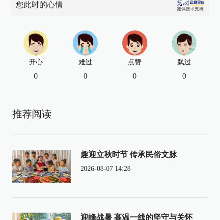
您此时的心情
开心
难过
点赞
飘过
0
0
0
0
推荐阅读
趣迎立秋时节 传承民俗文脉
2026-08-07 14:28
迎峰战暑 高温一线的坚守与关怀