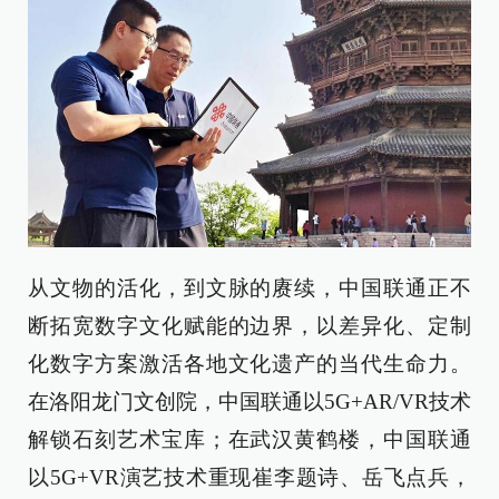
从文物的活化，到文脉的赓续，中国联通正不
断拓宽数字文化赋能的边界，以差异化、定制
化数字方案激活各地文化遗产的当代生命力。
在洛阳龙门文创院，中国联通以5G+AR/VR技术
解锁石刻艺术宝库；在武汉黄鹤楼，中国联通
以5G+VR演艺技术重现崔李题诗、岳飞点兵，