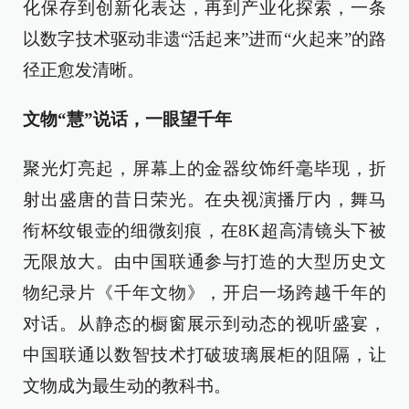
化保存到创新化表达，再到产业化探索，一条
以数字技术驱动非遗“活起来”进而“火起来”的路
径正愈发清晰。
文物“慧”说话，一眼望千年
聚光灯亮起，屏幕上的金器纹饰纤毫毕现，折
射出盛唐的昔日荣光。在央视演播厅内，舞马
衔杯纹银壶的细微刻痕，在8K超高清镜头下被
无限放大。由中国联通参与打造的大型历史文
物纪录片《千年文物》，开启一场跨越千年的
对话。从静态的橱窗展示到动态的视听盛宴，
中国联通以数智技术打破玻璃展柜的阻隔，让
文物成为最生动的教科书。