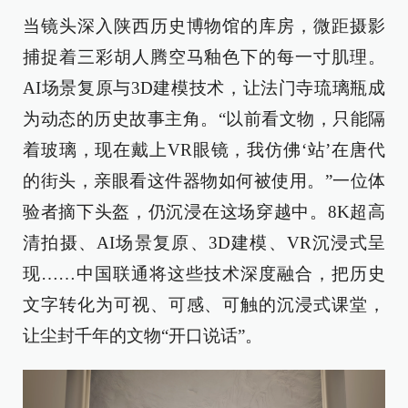
当镜头深入陕西历史博物馆的库房，微距摄影
捕捉着三彩胡人腾空马釉色下的每一寸肌理。
AI场景复原与3D建模技术，让法门寺琉璃瓶成
为动态的历史故事主角。“以前看文物，只能隔
着玻璃，现在戴上VR眼镜，我仿佛‘站’在唐代
的街头，亲眼看这件器物如何被使用。”一位体
验者摘下头盔，仍沉浸在这场穿越中。8K超高
清拍摄、AI场景复原、3D建模、VR沉浸式呈
现……中国联通将这些技术深度融合，把历史
文字转化为可视、可感、可触的沉浸式课堂，
让尘封千年的文物“开口说话”。