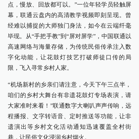
点，慢放、回放都可以。”一位年轻学员轻触屏
幕，联通云盘内的高清教学视频即刻呈现。曾
经难以捕捉的大师独门身法，如今在云端纤毫
毕现。从“手把手教”到“屏对屏学”，中国联通以
高速网络与海量存储，为传统民俗传承注入数
字化动能，让花鼓灯技艺打破师徒口传的局
限，飞入寻常乡村人家。
“机场新村的乡亲们请注意，今天下午三点半，
咱们的乡村大舞台有非遗花鼓灯专场表演，请
大家准时来看！”联通数字大喇叭声声传响，远
程播报、文字转语音、定时推送等功能，让非
遗演出等乡村文化活动通知迅速覆盖全村街
巷，让民俗文化浸润乡村烟火。