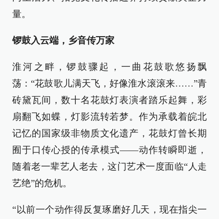
量。
锣鼓入云端，乡音传万家
淮河之畔，锣鼓骤起，一曲花鼓歌悠扬飘
荡：“花鼓歌儿满天飞，好像淮水滚滚来……”青
砖黛瓦间，数十名花鼓灯表演者踏乐起舞，彩
扇翻飞如蝶，灯影流转若梦。作为承载着皖北
记忆的国家级非物质文化遗产，花鼓灯曾长期
囿于口传心授的传承模式——动作转瞬即逝，
随着老一辈艺人老去，这门艺术一度面临“人走
艺绝”的危机。
“以前一个动作得反复琢磨好几天，现在指尖一