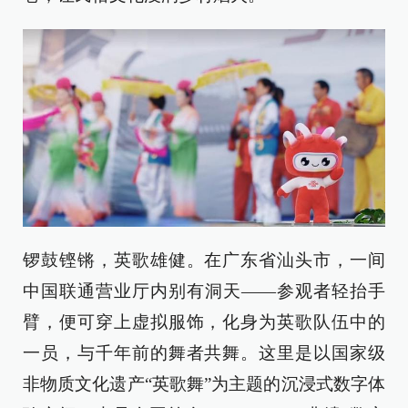
锣鼓铿锵，英歌雄健。在广东省汕头市，一间
中国联通营业厅内别有洞天——参观者轻抬手
臂，便可穿上虚拟服饰，化身为英歌队伍中的
一员，与千年前的舞者共舞。这里是以国家级
非物质文化遗产“英歌舞”为主题的沉浸式数字体