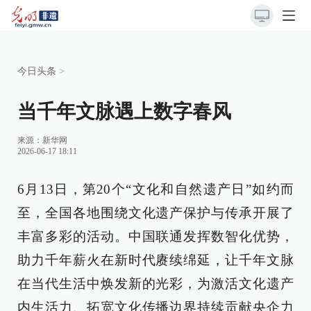
今日头条
>
当千年文脉遇上数字春风
来源：
新华网
2026-06-17 18:11
6月13日，第20个“文化和自然遗产日”如约而
至，全国各地围绕文化遗产保护与传承开展了
丰富多彩的活动。中国联通发挥数智化优势，
助力千年薪火在新时代赓续绵延，让千年文脉
在当代生活中焕发新的光彩，为激活文化遗产
内生活力、拓宽文化传播边界持续贡献央企力