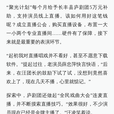
“聚光计划”每个月给予长丰县庐剧团5万元补
助，支持演员线上直播。该如何用好这笔钱
呢？成立直播公会，购买直播设备，布置一大
一小两个专业直播间……硬件有了保障，接下
来就是最重要的表演环节。
“起初我对直播唱戏并不看好，甚至不愿意下载
软件。”提起过往，老演员薛忠萍快言快语，“后
来，在汪团长的鼓励下试了试，没想到竟然喜
欢上了，现在几天不播，心里就惦记。”
探索中，庐剧团还做起“全民戏曲大会”连麦直
播，并不断摸索直播技巧。“效果很好，不少演
员现在已经是金牌主播了。”汪凌笑着说。