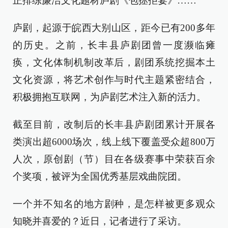
正排练廉洁文化题材庐剧《包拯拒宴》……
庐剧，起源于皖西大别山区，距今已有200多年
的历史。之前，长丰县庐剧团曾一度濒临瘫
痪，文化体制机制改革后，剧团系统挖掘本土
文化资源，将艺术创作与时代主题紧密结合，
积极拥抱互联网，为庐剧艺术注入新的活力。
截至目前，改制后的长丰县庐剧团累计开展各
类演出超6000场次，线上线下覆盖受众超800万
人次，原创剧（节）目在各级赛事中荣获百余
个奖项，被评为全国优秀基层戏曲院团。
一个并不知名的地方剧种，是怎样被更多观众
知晓并喜爱的？近日，记者进行了采访。