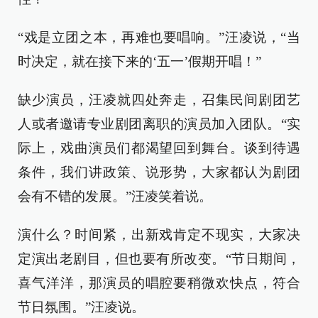
“戏是立团之本，再难也要唱响。”汪凌说，“当
时决定，就在接下来的‘五一’假期开唱！”
缺少演员，汪凌就四处奔走，召集民间剧团艺
人或者邀请专业剧团离职的演员加入团队。“实
际上，戏曲演员们都渴望回到舞台。谈到待遇
条件，我们讲政策、说形势，大家都认为剧团
会有不错的发展。”汪凌笑着说。
演什么？时间紧，出新戏肯定不现实，大家决
定演出老剧目，但也要有所改变。“节日期间，
喜气洋洋，那演员的唱腔要稍微欢快点，符合
节日氛围。”汪凌说。