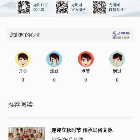
您此时的心情
开心
难过
点赞
飘过
0
0
0
0
推荐阅读
趣迎立秋时节 传承民俗文脉
2026-08-07 14:28