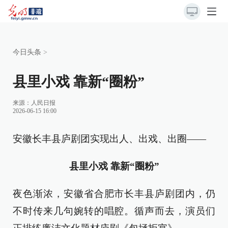
今日头条
>
县里小戏 靠新“圈粉”
来源：
人民日报
2026-06-15 16:00
安徽长丰县庐剧团实现出人、出戏、出圈——
县里小戏 靠新“圈粉”
夜色渐浓，安徽省合肥市长丰县庐剧团内，仍
不时传来几句婉转的唱腔。循声而去，演员们