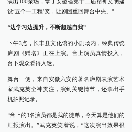
演出100余场，拿了安徽省第十二届精神文明建
设‘五个一工程’奖，让剧团重回舞台中央。”
“边学习边提升，不断超越自我”
下午3点，长丰县文化馆的小剧场内，经典传统
庐剧《赠塔》正在上演。台上演员真情投入，
台下观众看得入迷。
舞台一侧，来自安徽六安的著名庐剧表演艺术
家武克英全神贯注，演到关键情节，还拿出手
机拍照记录。
“台上的3名演员都是我的徒弟，今天算是他们的
汇报演出。”武克英笑着说，“这次演出效果很