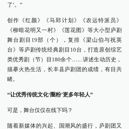
了’。”
创作《红颜》《马郢计划》《农运特派员》
《柳暗花明又一村》《莲花图》等大小型庐剧
舞台剧目19部（个），复排《梁山伯与祝英
台》等庐剧传统经典剧目10台，打造原创综艺
类优秀剧（节）目180余个……讲述生动历史，
描摹火热生活，长丰县庐剧团的成绩，有目共
睹。
“让优秀传统文化‘圈粉’更多年轻人”
可是，舞台仅仅在线下吗？
随着新媒体的兴起、国潮风的盛行，庐剧团又