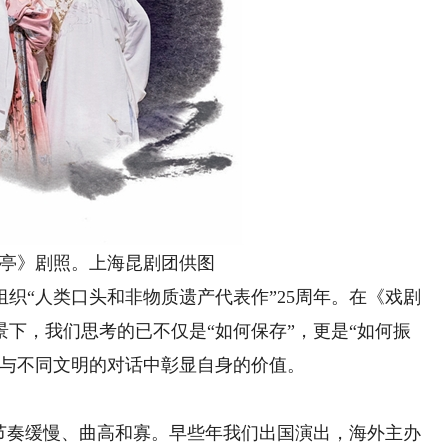
亭》剧照。上海昆剧团供图
“人类口头和非物质遗产代表作”25周年。在《戏剧
背景下，我们思考的已不仅是“如何保存”，更是“如何振
在与不同文明的对话中彰显自身的价值。
奏缓慢、曲高和寡。早些年我们出国演出，海外主办