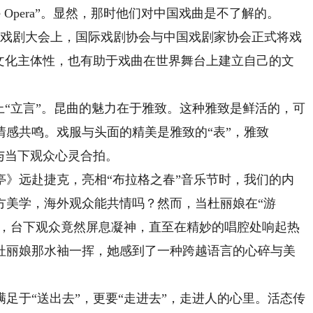
se Opera”。显然，那时他们对中国戏曲是不了解的。
界戏剧大会上，国际戏剧协会与中国戏剧家协会正式将戏
国的文化主体性，也有助于戏曲在世界舞台上建立自己的文
“立言”。昆曲的魅力在于雅致。这种雅致是鲜活的，可
感共鸣。戏服与头面的精美是雅致的“表”，雅致
与当下观众心灵合拍。
远赴捷克，亮相“布拉格之春”音乐节时，我们的内
方美学，海外观众能共情吗？然而，当杜丽娘在“游
起，台下观众竟然屏息凝神，直至在精妙的唱腔处响起热
杜丽娘那水袖一挥，她感到了一种跨越语言的心碎与美
于“送出去”，更要“走进去”，走进人的心里。活态传