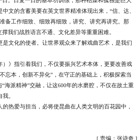
日。日复一日的基本功训练，那种枯燥和孤独是巨大
是中文的含蓄美要在英文世界精准体现出来，“信、达、
做准备工作细致、细致再细致，讲究、讲究再讲究。那
支撑我们战胜语言不通、文化差异等重重困难。
是文化的使者。让世界观众来了解戏曲艺术，是我们
8年）》指引着我们，不仅要振兴艺术本体，更要改善戏
承不忘本，创新不异化”，在守正的基础上，积极探索当
“海派精神”交融，让这600年的水磨腔，不仅在故土重
自我。
的热爱与担当，必将使昆曲在人类文明的百花园中，
[
责编：张诗奇
]