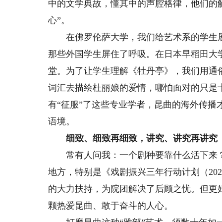
中的文学典故，懂其中的声腔格律，他们的
心”。
在佛罗伦萨大学，我们给艺术系的学生展示
那些外国学生屏住了呼吸。在日本早稻田大
堂。为了让学生理解《牡丹亭》，我们用通俗
词汇去描绘杜丽娘的爱情，哪怕面对的只是
有“征服”了这些专业学者，昆曲的海外传播
语境。
细致、细致再细致，讲究、讲究再讲究
常有人问我：一个剧种要靠什么活下来？
地方，特别是《戏剧振兴三年行动计划（202
的大力扶持，为院团解决了后顾之忧。但更
颗热爱昆曲、敢于奋斗的人心。