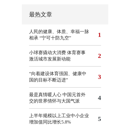
最热文章
人民的健康、体质、幸福一脉
1
相承
“宁可十防九空”
小球赛撬动大消费 体育赛事
2
激活城市发展新动能
“向着建设体育强国、健康中
3
国的目标不断迈进”
最是真情暖人心 中国元首外
4
交的世界情怀与大国气派
上半年规模以上工业中小企业
5
增加值同比增长5.8%