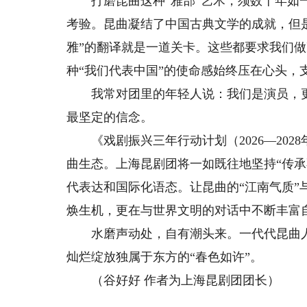
打磨昆曲这种“雅部”艺术，须数十年如一
考验。昆曲凝结了中国古典文学的成就，但
雅”的翻译就是一道关卡。这些都要求我们
种“我们代表中国”的使命感始终压在心头，
我常对团里的年轻人说：我们是演员，更
最坚定的信念。
《戏剧振兴三年行动计划（2026—202
曲生态。上海昆剧团将一如既往地坚持“传
代表达和国际化语态。让昆曲的“江南气质”与
焕生机，更在与世界文明的对话中不断丰富
水磨声动处，自有潮头来。一代代昆曲人
灿烂绽放独属于东方的“春色如许”。
（谷好好 作者为上海昆剧团团长）