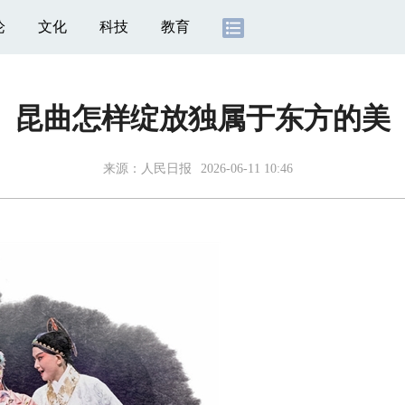
论
文化
科技
教育
昆曲怎样绽放独属于东方的美
来源：
人民日报
2026-06-11 10:46