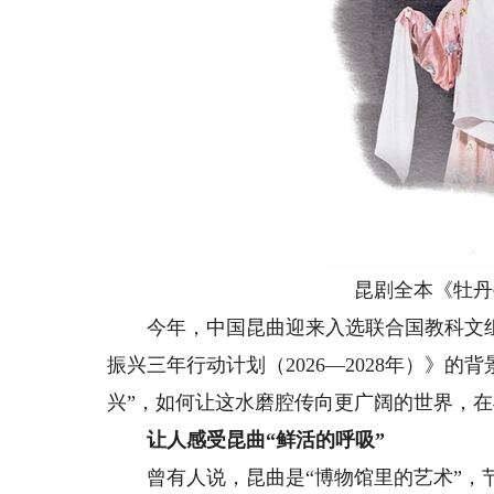
昆剧全本《牡丹
今年，中国昆曲迎来入选联合国教科文组织
振兴三年行动计划（2026—2028年）》的
兴”，如何让这水磨腔传向更广阔的世界，
让人感受昆曲“鲜活的呼吸”
曾有人说，昆曲是“博物馆里的艺术”，节