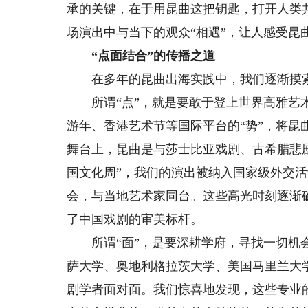
承的关键，在于用昆曲这把钥匙，打开人类
场演出中与当下的观众“相遇”，让人感受昆曲
“点面结合”的传播之道
在多年的昆曲出海实践中，我们逐渐摸索
所谓“点”，就是要敢于登上世界高雅艺术
游年、香港艺术节等国际平台的“势”，将
舞台上，昆曲是与莎士比亚戏剧、古希腊悲
国文化周”，我们的演出被纳入国家级外交活
会，与当地艺术家同台。这些高光时刻逐渐
了中国戏剧的审美标杆。
所谓“面”，是要深耕学府，寻找一切机会
萨大学、奥地利格拉茨大学、美国马里兰大
剧学者面对面。我们惊喜地发现，这些专业