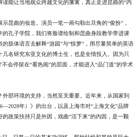
解读能让当地观众跨越文化的藩篱，真正走进昆曲的“内
昆曲的妆造。演员一笔一画勾勒出旦角的“俊扮”，
学的孔子学院，我们将脸谱绘制和昆曲身段教学带进课
的肢体语言去解释“游园”与“惊梦”，用尽量简单的英语
十几名研究东亚文化的博士生，也是全情投入。因为只
才不会停留在“看热闹”的层面，才能进入“品门道”的学术
外部环境的支持，当然至关重要。近年来，从国家到
6—2028年）》的出台，以及上海市对“上海文化”品牌
好的政策扶持只是外因，戏曲“活下来”的内因，是一颗