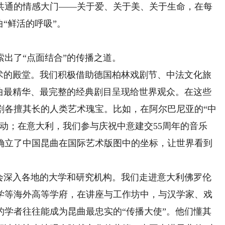
共通的情感大门——关于爱、关于美、关于生命，在每
“鲜活的呼吸”。
出了“点面结合”的传播之道。
的殿堂。我们积极借助德国柏林戏剧节、中法文化旅
昆曲最精华、最完整的经典剧目呈现给世界观众。在这些
剧各擅其长的人类艺术瑰宝。比如，在阿尔巴尼亚的“中
动；在意大利，我们参与庆祝中意建交55周年的音乐
确立了中国昆曲在国际艺术版图中的坐标，让世界看到
深入各地的大学和研究机构。我们走进意大利佛罗伦
学等海外高等学府，在讲座与工作坊中，与汉学家、戏
的学者往往能成为昆曲最忠实的“传播大使”。他们懂其