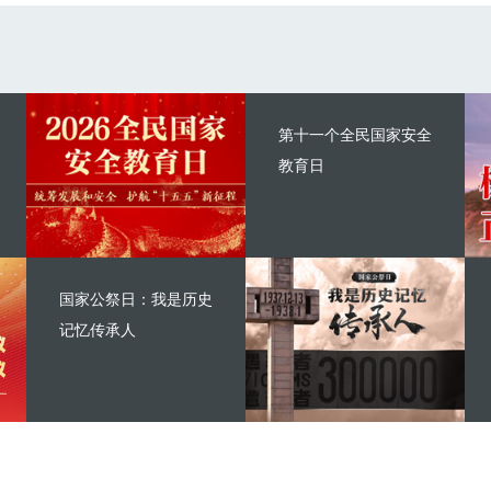
第十一个全民国家安全
教育日
国家公祭日：我是历史
记忆传承人