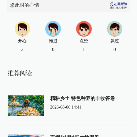
您此时的心情
开心
难过
点赞
飘过
2
0
1
0
推荐阅读
精耕乡土 特色种养的丰收答卷
2026-08-06 14:41