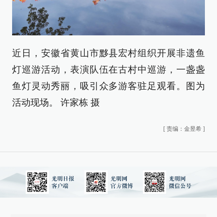
近日，安徽省黄山市黟县宏村组织开展非遗鱼
灯巡游活动，表演队伍在古村中巡游，一盏盏
鱼灯灵动秀丽，吸引众多游客驻足观看。图为
活动现场。 许家栋 摄
[
责编：金昱希
]