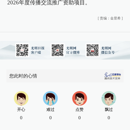
2026年度传播交流推广资助项目。
[
责编：金昱希
]
您此时的心情
开心
难过
点赞
飘过
0
0
0
0