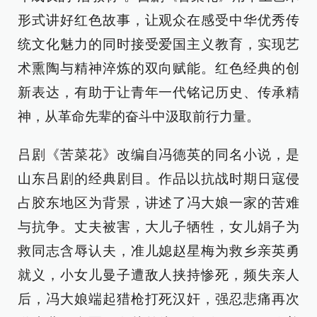
形式讲好红色故事，让观众在感受中华优秀传
统文化魅力的同时接受爱国主义教育，实现艺
术熏陶与精神淬炼的双向赋能。红色经典的创
新表达，有助于让青年一代铭记历史、传承精
神，从革命先辈的奋斗中汲取前行力量。
吕剧《苦菜花》改编自冯德英的同名小说，是
山东吕剧的经典剧目。作品以抗战时期日寇侵
占胶东地区为背景，讲述了冯大娘一家的苦难
与抗争。丈夫被害，大儿子牺牲，女儿娟子为
救同志含辱认夫，准儿媳赵星梅为救乡亲英勇
就义，小女儿曼子遭敌人挟持惨死，频失亲人
后，冯大娘端起猎枪打死汉奸，强忍悲痛再次