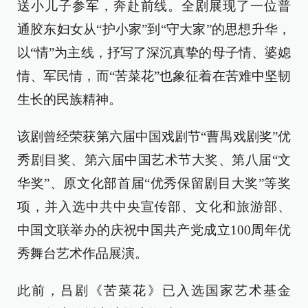
送小儿子参军，奔赴前线。全剧展现了一位普
通胶东妇女从“护小家”到“守大家”的思想升华，
以“情”为主线，抒写了深沉真挚的母子情、婆媳
情、军民情，而“苦菜花”也象征着在苦难中坚韧
生长的民族精神。
该剧曾经荣获第六届中国戏剧节“曹禺戏剧奖”优
秀剧目奖、第六届中国艺术节大奖、第八届“文
华奖”、原文化部首届“优秀保留剧目大奖”等奖
项，并入选中共中央宣传部、文化和旅游部、
中国文联举办的庆祝中国共产党成立100周年优
秀舞台艺术作品展演。
此前，吕剧《苦菜花》已入选国家艺术基金