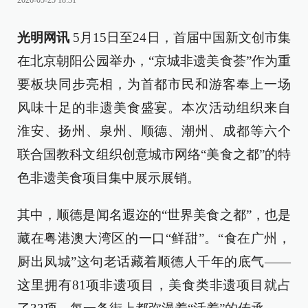
2026-05-25 18:31
光明网讯
5月15日至24日，首届中国新文创市集
在北京朝阳公园举办，“京城非遗美食荟”作为重
要板块同步亮相，为首都市民和游客奉上一场
风味十足的非遗美食盛宴。本次活动组织来自
淮安、扬州、泉州、顺德、潮州、成都等六个
联合国教科文组织创意城市网络“美食之都”的特
色非遗美食项目集中展示展销。
其中，顺德是闻名遐迩的“世界美食之都”，也是
藏在粤港澳大湾区的一口“鲜甜”。“食在广州，
厨出凤城”这句老话藏着顺德人千年的底气——
这里拥有81项非遗项目，美食类非遗项目就占