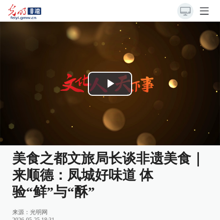
Play
Video
美食之都文旅局长谈非遗美食｜
来顺德：凤城好味道 体
验“鲜”与“酥”
来源：
光明网