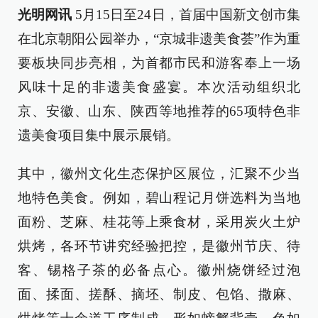
光明网讯
5月15日至24日，首届中国新文创市集
在北京朝阳公园举办，“京城非遗美食荟”作为重
要板块同步亮相，为首都市民和游客奉上一场
风味十足的非遗美食盛宴。本次活动组织北
京、安徽、山东、陕西等地推荐的65项特色非
遗美食项目集中展示展销。
其中，徽州文化生态保护区展位，汇聚不少当
地特色美食。例如，碧山程记月饼选料为当地
面粉、芝麻、桂花等上乘食材，采用炭火土炉
烘烤，各环节讲究经验把控，是徽州节庆、待
客、锡格子茶的必备点心。徽州烧饼经过泡
面、揉面、搓酥、摘坯、制皮、包馅、撒麻、