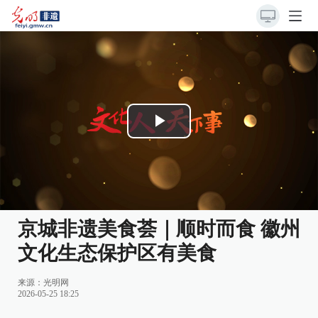
Play
Video
京城非遗美食荟｜顺时而食 徽州
文化生态保护区有美食
来源：
光明网
2026-05-25 18:25