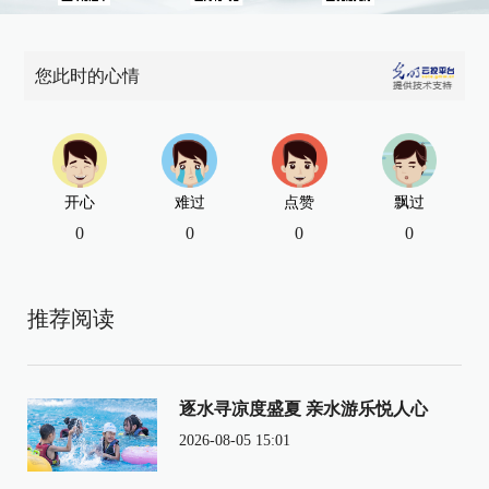
您此时的心情
开心
难过
点赞
飘过
0
0
0
0
推荐阅读
逐水寻凉度盛夏 亲水游乐悦人心
2026-08-05 15:01