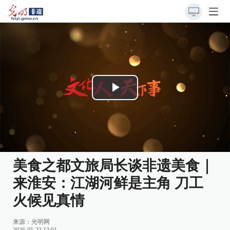
Play
Video
美食之都文旅局长谈非遗美食｜
来淮安：江湖河鲜是主角 刀工
火候见真情
来源：
光明网