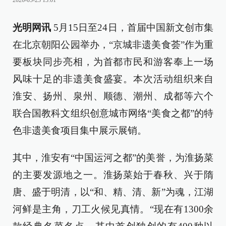
2026-05-23 13:01
光明网讯
5月15日至24日，首届中国新文创市集
在北京朝阳公园举办，“京城非遗美食荟”作为重
要板块同步亮相，为首都市民和游客奉上一场
风味十足的非遗美食盛宴。本次活动组织来自
淮安、扬州、泉州、顺德、潮州、成都等六个
联合国教科文组织创意城市网络“美食之都”的特
色非遗美食项目集中展示展销。
其中，淮安有“中国运河之都”的美誉，为淮扬菜
的主要发源地之一。淮扬菜始于春秋、兴于隋
唐、盛于明清，以“和、精、清、新”为魂，江湖
河鲜是主角，刀工火候见真情。“现在有1300余