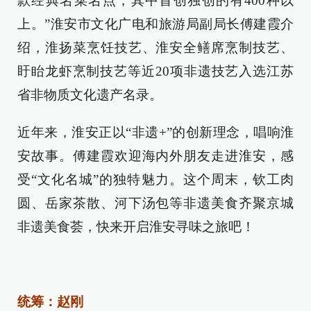
款经典名菜名点，其中首创独创的有400种以
上。”淮安市文化广电和旅游局副局长傅建霞介
绍，淮扬菜烹饪技艺、淮安全鳝席烹制技艺、
盱眙龙虾烹制技艺等近20项非遗技艺入选江苏
省非物质文化遗产名录。
近年来，淮安正以“非遗+”的创新理念，唱响淮
安故事。傅建霞欢迎海内外朋友走进淮安，感
受“文化名城”的独特魅力。这个周末，钦工肉
圆、岳家茶散、河下汤包等非遗美食齐聚京城
非遗美食荟，快来开启淮安寻味之旅吧！
统筹：赵刚