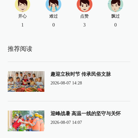
开心
难过
点赞
飘过
1
0
3
0
推荐阅读
趣迎立秋时节 传承民俗文脉
2026-08-07 14:28
迎峰战暑 高温一线的坚守与关怀
2026-08-07 14:07