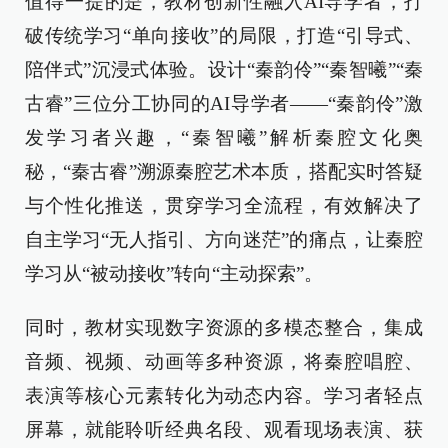
值得一提的是，教材创新性融入AI导学者，打
破传统学习“单向接收”的局限，打造“引导式、
陪伴式”沉浸式体验。设计“秦韵伶”“秦智曦”“秦
古睿”三位分工协同的AI导学者——“秦韵伶”激
发学习者兴趣，“秦智曦”解析秦腔文化奥
秘，“秦古睿”溯源秦腔艺术本质，搭配实时答疑
与个性化推送，贯穿学习全流程，有效解决了
自主学习“无人指引、方向迷茫”的痛点，让秦腔
学习从“被动接收”转向“主动探索”。
同时，教材实现数字资源的多模态整合，集成
音频、视频、动画等多种资源，将秦腔唱腔、
表演等核心元素转化为动态内容。学习者轻点
屏幕，就能聆听经典名段、观看现场表演、获