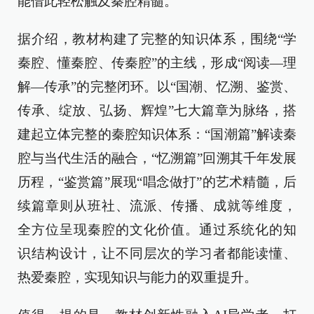
能借此轻松触及秦腔精髓。
据介绍，教材构建了完整的知识体系，围绕“学
秦腔、懂秦腔、传秦腔”的主线，形成“阅读—理
解—传承”的完整闭环。以“国潮、忆溯、鉴赏、
传承、绽放、弘扬、辉煌”七大篇章为脉络，搭
建起立体完整的秦腔知识体系：“国潮篇”解读秦
腔与当代生活的融合，“忆溯篇”回溯其千年发展
历程，“鉴赏篇”展现“唱念做打”的艺术精髓，后
续篇章则从班社、流派、传播、成就等维度，
全方位呈现秦腔的文化价值。通过系统化的知
识结构设计，让不同层次的学习者都能读懂、
热爱秦腔，实现知识与能力的双重提升。