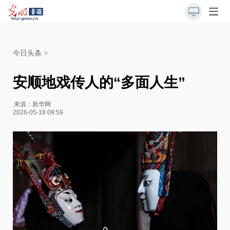
今日头条
>
安顺地戏传人的“多面人生”
来源：
新华网
2026-05-18 09:59