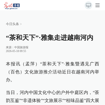
今日头条
>
“茶和天下”·雅集走进越南河内
来源：
中国旅游报
2026-05-18 09:55
本报讯（孟萍）“茶和天下”·雅集暨遇见广西
（百色）文化旅游推介活动近日在越南河内举
办。
当日，河内中国文化中心的户外中庭区内，“茶
韵互鉴”“非遗体验”“文旅展示”“桂味品鉴”四大展