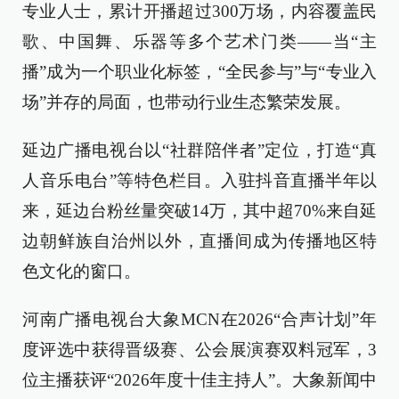
专业人士，累计开播超过300万场，内容覆盖民
歌、中国舞、乐器等多个艺术门类——当“主
播”成为一个职业化标签，“全民参与”与“专业入
场”并存的局面，也带动行业生态繁荣发展。
延边广播电视台以“社群陪伴者”定位，打造“真
人音乐电台”等特色栏目。入驻抖音直播半年以
来，延边台粉丝量突破14万，其中超70%来自延
边朝鲜族自治州以外，直播间成为传播地区特
色文化的窗口。
河南广播电视台大象MCN在2026“合声计划”年
度评选中获得晋级赛、公会展演赛双料冠军，3
位主播获评“2026年度十佳主持人”。大象新闻中