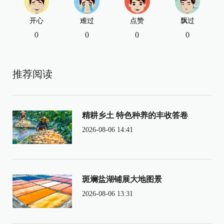
开心
难过
点赞
飘过
0
0
0
0
推荐阅读
精耕乡土 特色种养的丰收答卷
2026-08-06 14:41
斑斓盐湖铺展大地图景
2026-08-06 13:31