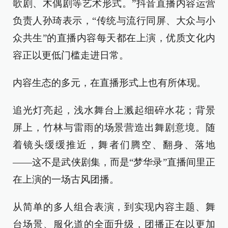
歌剧、木偶剧等艺术形式。”抖音直播内容运营
负责人孙琦表示，“传统与流行同屏、大众与小
众共生”的直播内容每天都在上演，优质文化内
容正以更低门槛走进日常。
内容生态的多元，在直播形式上也有所体现。
追光灯亮起，浅水舞台上溅起细碎水花；背景
屏上，竹林与雷雨的场景营造出舞剧意境。随
着镜头缓缓推近，舞者们腾空、翻身、落地
——这不是武侠剧集，而是“梦华录”直播间里正
在上演的一场古风团播。
从简单的多人组合表演，到实现内容主题、舞
台场景、服化道的全面升级，团播正在以更加