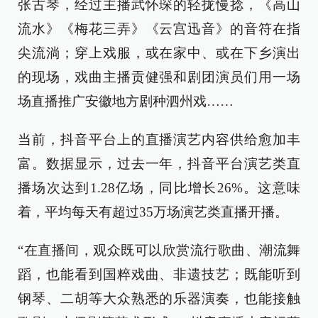
张古琴，经过主播武怀琛的轻拢慢捻，《高山
流水》《梅花三弄》《云宫迅音》的音符在指
尖流淌；穿上戏服，或在家中、或在下乡演出
的现场，戏曲主播贡健强和剧团演员们用一场
场直播推广安徽地方剧种泗州戏……
当前，抖音平台上的直播演艺内容供给愈加丰
富。数据显示，过去一年，抖音平台演艺类直
播场次达到1.28亿场，同比增长26%。这意味
着，平均每天有超过35万场演艺类直播开播。
“在直播间，观众既可以欣赏流行歌曲、潮流舞
蹈，也能看到国粹戏曲、非遗技艺；既能听到
钢琴、二胡等大众熟悉的乐器演奏，也能接触