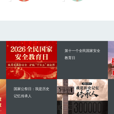
第十一个全民国家安全
教育日
国家公祭日：我是历史
记忆传承人