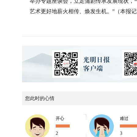
举办专题座谈会，立足蒲剧传承发展现状，
艺术更好地薪火相传、焕发生机。”（本报记者
您此时的心情
开心
难过
2
3