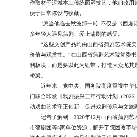
作取材于运城本土传统面塑技艺，他们改用
便于日常陈设与收藏。
“怎当他临去秋波那一转”不仅是《西厢记
多年轻人遇见蒲剧、爱上蒲剧的感受。
“这些文创产品均由山西省蒲剧艺术院美
价值与观赏性。”在山西省蒲剧艺术院党委
利板块，而是要以此为纽带，打造大众尤其
桥梁。
近年来，党中央、国务院高度重视中华优
门联合印发《戏剧振兴三年行动计划（2026
动戏曲艺术守正创新，促进戏剧传承与文旅
记者了解到，2020年12月山西省蒲剧
市蒲剧团等4家单位资源，翻开了院团改革