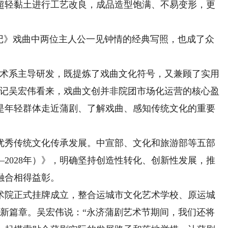
超轻黏土进行工艺改良，成品造型饱满、不易变形，更
》戏曲中两位主人公一见钟情的经典写照，也成了众
术系主导研发，既提炼了戏曲文化符号，又兼顾了实用
书记吴宏伟看来，戏曲文创并非院团市场化运营的核心盈
是年轻群体走近蒲剧、了解戏曲、感知传统文化的重要
秀传统文化传承发展。中宣部、文化和旅游部等五部
—2028年）》，明确坚持创造性转化、创新性发展，推
融合相得益彰。
艺术院正式挂牌成立，整合运城市文化艺术学校、原运城
崭新篇章。吴宏伟说：“永济蒲剧艺术节期间，我们还将