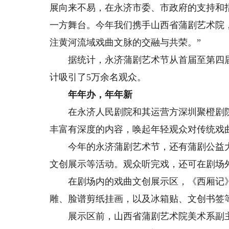
展向来不易，在永济市委、市政府的支持和
一方舞台。今年我们携手山西省蒲剧艺术院
注黄河流域戏曲文脉的交融与共荣。”
据统计，永济蒲剧艺术节从首届至第四届，
计吸引了5万余名观众。
年年办，年年新
在永济人民剧院和其运营方深圳聚橙剧院
丰富有深度的内容，唤起年轻观众对传统戏
今年的永济蒲剧艺术节，还有蒲剧公益大
文创展示等活动。观众听完戏，还可在剧场
在剧场内的戏曲文创展示区，《西厢记》
雕、脸谱剪纸挂画，以及冰箱贴、文创书签
展示区前，山西省蒲剧艺术院美术系副主