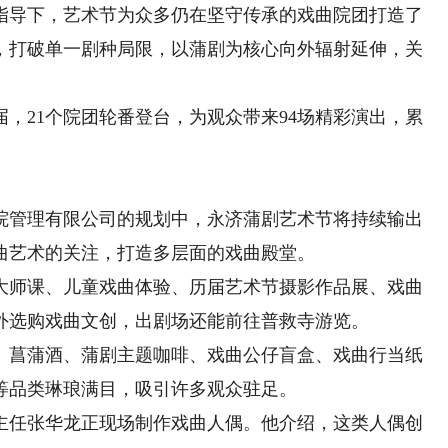
指导下，艺术节为众多仍在坚守传承的戏曲院团打造了
，打破单一剧种局限，以蒲剧为核心向外辐射延伸，关
21个院团轮番登台，为观众带来94场精彩演出，累
管理有限公司的规划中，永济蒲剧艺术节将持续输出
曲艺术的关注，打造多层面的戏曲殿堂。
师课、儿童戏曲体验、历届艺术节摄影作品展、戏曲
外选购戏曲文创，出剧场还能前往普救寺游览。
菖蒲酒、蒲剧主题咖啡、戏曲公仔盲盒、戏曲行当纸
等品类琳琅满目，吸引许多观众驻足。
任张华龙正现场制作戏曲人偶。他介绍，这类人偶创