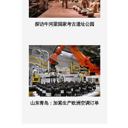
探访牛河梁国家考古遗址公园
山东青岛：加紧生产欧洲空调订单