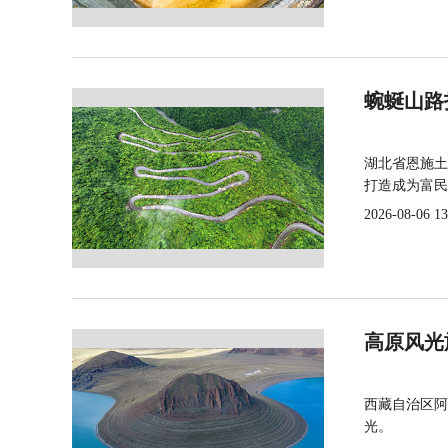
蜿蜒山路
湖北省恩施土
打造成为富民
2026-08-06 13
高原风光
西藏自治区阿
光。