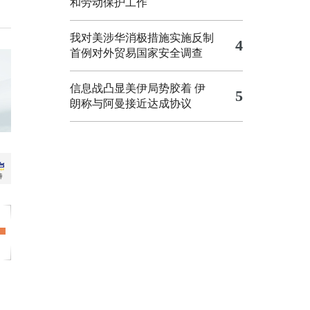
和劳动保护工作
我对美涉华消极措施实施反制
4
首例对外贸易国家安全调查
信息战凸显美伊局势胶着
伊
5
朗称与阿曼接近达成协议