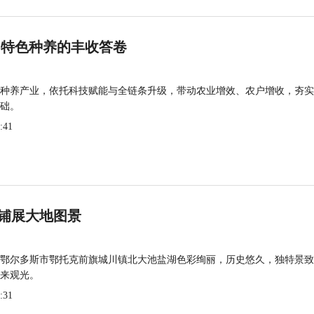
 特色种养的丰收答卷
种养产业，依托科技赋能与全链条升级，带动农业增效、农户增收，夯实
础。
:41
铺展大地图景
鄂尔多斯市鄂托克前旗城川镇北大池盐湖色彩绚丽，历史悠久，独特景致
来观光。
:31