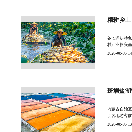
精耕乡土
各地深耕特色
村产业振兴基
2026-08-06 14
斑斓盐湖
内蒙古自治区
引各地游客前
2026-08-06 13