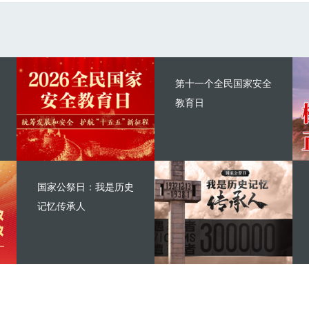
第十一个全民国家安全
教育日
国家公祭日：我是历史
记忆传承人