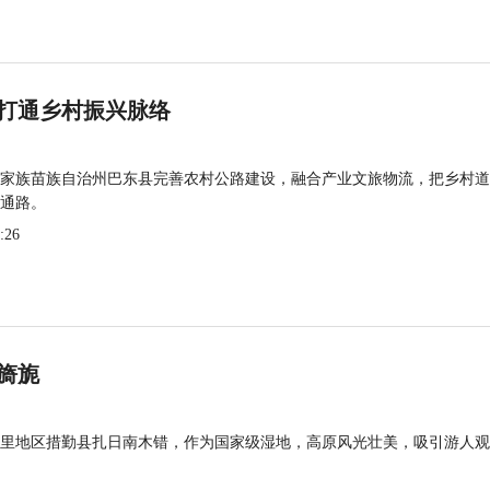
打通乡村振兴脉络
家族苗族自治州巴东县完善农村公路建设，融合产业文旅物流，把乡村道
通路。
:26
旖旎
里地区措勤县扎日南木错，作为国家级湿地，高原风光壮美，吸引游人观