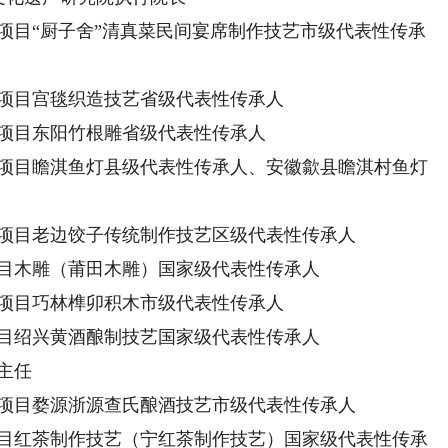
项目“厨子舍”清真菜民间宴席制作技艺市级代表性传承
项目宫毯织造技艺省级代表性传承人
项目东阳竹根雕省级代表性传承人
项目瞻淇鱼灯县级代表性传承人、安徽歙县瞻淇村鱼灯
项目老边饺子传统制作技艺区级代表性传承人
目木雕（莆田木雕）国家级代表性传承人
项目巧林榫卯积木市级代表性传承人
目绍兴黄酒酿制技艺国家级代表性传承人
主任
项目婺源浙源查氏酿酒技艺市级代表性传承人
目红茶制作技艺（宁红茶制作技艺）国家级代表性传承