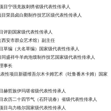
项目宁强羌族刺绣省级代表性传承人
项目荣昌卤白鹅制作技艺区级代表性传承人
目评剧国家级代表性传承人
（西安市群众艺术馆）副主任
目草编（大名草编）国家级代表性传承人
目同盛祥牛羊肉泡馍制作技艺国家级代表性传承人
理事长
表性项目新疆维吾尔木卡姆艺术（吐鲁番木卡姆）国家
目赫哲族伊玛堪省级代表性传承人
目农历二十四节气（石阡说春）省级代表性传承人
项目乌力格尔国家级代表性传承人