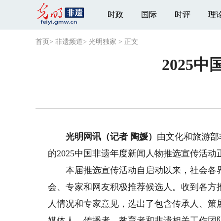
时政
国际
时评
理
首页
>
非遗频道
>
光明独家
>
正文
2025
光明网讯（记者 陶媛）
由文化和旅游部
的2025中国非遗年度新闻人物推选宣传活动
本届推选宣传活动自启动以来，社会各界
会、专家和网友积极推荐候选人。收到各方
人情况和专家意见，选出了包含传承人、策
媒体人、传播者、教育者和非遗相关工作团队