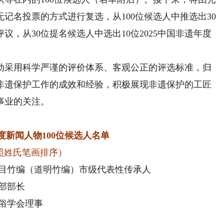
记名投票的方式进行复选，从100位候选人中推选出30
，从30位提名候选人中选出10位2025中国非遗年度
动采用科学严谨的评价体系、客观公正的评选标准，归
非遗保护工作的成效和经验，积极展现非遗保护的工匠
事业的关注。
年度新闻人物100位候选人名单
照姓氏笔画排序）
目竹编（道明竹编）市级代表性传承人
部部长
俗学会理事