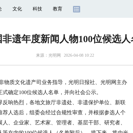
论
文化
科技
教育
中国非遗年度新闻人物100位候选
来源：
光明网
2026-04-08 10:22
非物质文化遗产司业务指导，光明日报社、光明网主办
正式确定100位候选人名单，并向社会公示。
反响热烈，各地文旅厅非遗处、非遗保护单位、新联
推荐人选后，组委会经过合规性审查，并根据参选人个
展人、企业家、艺术家、管理者、基层干部、研究者、
等在内的100位候选人（名单附后）。接下来，将由光