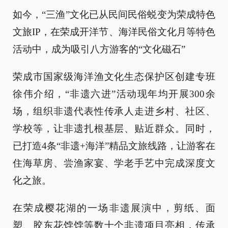
如今，“三渔”文化已从民间民俗蜕变为荣成特色
文旅IP，在荣成开洋节、海洋民俗文化月等特色
活动中，成为吸引八方游客的“文化磁石”
荣成市国家级海洋渔文化生态保护区创建专班
徐伟介绍，“非遗六进”活动现年均开展300余
场，组织非遗代表性传承人走进乡村、社区、
学校等，让非遗扎根基层、贴近群众。同时，
已打造4条“非遗+海洋”精品文旅线路，让游客在
住海草房、尝渔家宴、学老手艺中完成深度文
化之旅。
在荣成樱花湖的一场非遗展演中，剪纸、面
塑、胶东花饽饽等数十个非遗项目亮相，传承