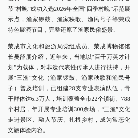
节“村晚”成功入选2026年全国“四季村晚”示范展
示点，渔家锣鼓、渔家秧歌、渔民号子等荣成
特色展演节目，完整还原了渔家民俗盛景。
荣成市文化和旅游局党组成员、荣成博物馆馆
长吴韶朋介绍，近年来，当地以“百千万英才计
划”为载体，对非遗代表性传承人进行扶持，开
展“三渔”文化（渔家锣鼓、渔家秧歌和渔民号
子）普及培训，已组建28支专业表演队伍，骨
干群体达6.3万人，培训覆盖全市22个镇街、788
个村居，年开展专业培训300余场，“三渔”文化
走进景区、融入节庆、扎根乡村，成为常态化
文旅体验内容。