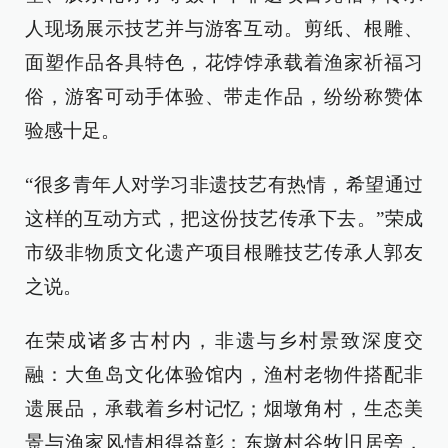
人现场展示技艺并与游客互动。剪纸、根雕、
面塑作品各具特色，花饽饽承载着渔家祈福习
俗，游客可动手体验、带走作品，纷纷称赞体
验感十足。
“很多青年人对学习非遗技艺有热情，希望通过
这样的互动方式，把这份技艺传承下去。”荣成
市级非物质文化遗产项目根雕技艺传承人郭友
之说。
在荣成诸多古村内，非遗与乡村景致深度交
融：大鱼岛文化体验馆内，渔村老物件搭配非
遗展品，承载着乡村记忆；烟墩角村，生态美
景与渔家风情相得益彰；东墩村谷牧旧居旁，