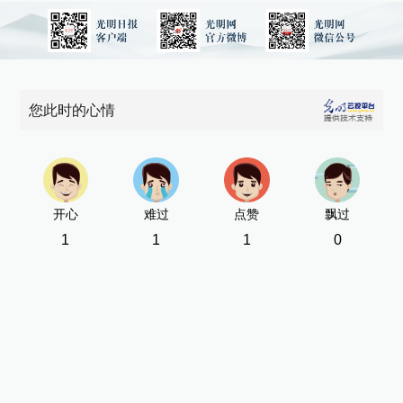
您此时的心情
开心
难过
点赞
飘过
1
1
1
0