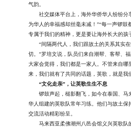
气韵。
社交媒体平台上，海外华侨华人纷纷分享
为华人的幸福感却丝毫未减！”“每一声锣鼓
专属于我们的精神，更是要让海外长大的孩
“间隔两代人，我们跟故土的关系其实在
切。”罗培文说，队员们来自潮帮、客帮、福
大家会觉得，我们都是一家人。不管来自哪
来，我们就有了共同的话题，英歌，就是我
“文化走亲”，让英歌生生不息
锣鼓声起，槌影翻飞，如今在泰国、马来
华人组建的英歌队常年习练。他们与故土保
交流活动精彩纷呈。
马来西亚柔佛潮州八邑会馆义兴英歌队的成