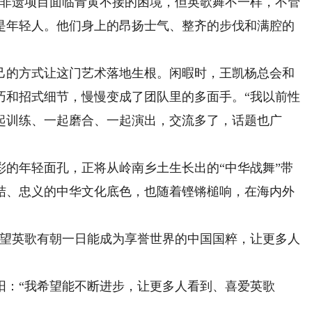
些非遗项目面临青黄不接的困境，但英歌舞不一样，不管
是年轻人。他们身上的昂扬士气、整齐的步伐和满腔的
的方式让这门艺术落地生根。闲暇时，王凯杨总会和
巧和招式细节，慢慢变成了团队里的多面手。“我以前性
起训练、一起磨合、一起演出，交流多了，话题也广
年轻面孔，正将从岭南乡土生长出的“中华战舞”带
结、忠义的中华文化底色，也随着铿锵槌响，在海内外
望英歌有朝一日能成为享誉世界的中国国粹，让更多人
：“我希望能不断进步，让更多人看到、喜爱英歌