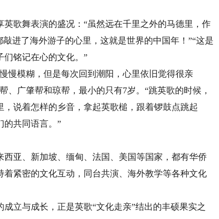
英歌舞表演的盛况：“虽然远在千里之外的马德里，作
都敲进了海外游子的心里，这就是世界的中国年！”“这是
子们铭记在心的文化。”
慢慢模糊，但是每次回到潮阳，心里依旧觉得很亲
帮、广肇帮和琼帮，最小的只有7岁。“跳英歌的时候，
里，说着怎样的乡音，拿起英歌槌，跟着锣鼓点跳起
们的共同语言。”
西亚、新加坡、缅甸、法国、美国等国家，都有华侨
持着紧密的文化互动，同台共演、海外教学等各种文化
立与成长，正是英歌“文化走亲”结出的丰硕果实之