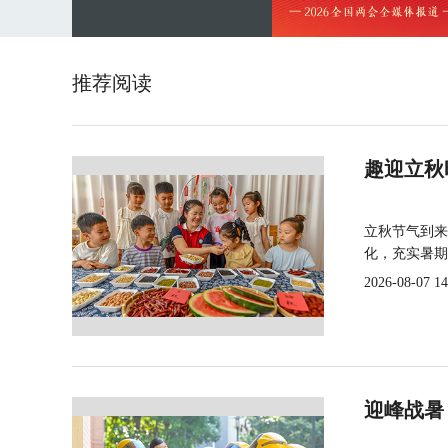
推荐阅读
趣迎立秋
立秋节气到来
化，充实暑期
2026-08-07 14
迎峰战暑