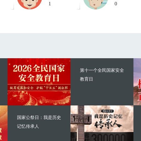
1
0
第十一个全民国家安全
教育日
国家公祭日：我是历史
记忆传承人