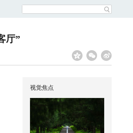
客厅”
视觉焦点