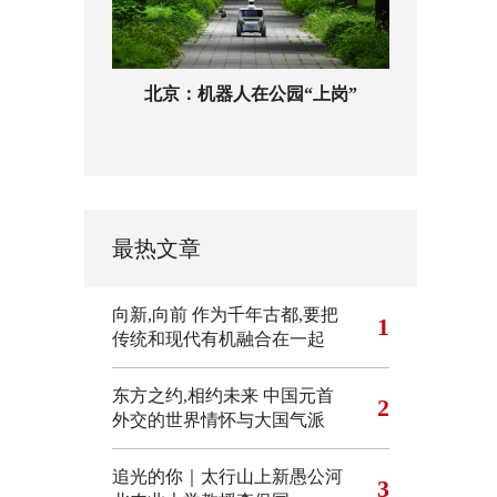
北京：机器人在公园“上岗”
最热文章
向新,向前
作为千年古都,要把
1
传统和现代有机融合在一起
东方之约,相约未来 中国元首
2
外交的世界情怀与大国气派
追光的你｜太行山上新愚公河
3