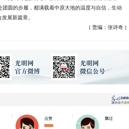
赴团圆的步履，都满载着中原大地的温度与自信，生动
合发展新篇章。
[
责编：张诗奇
]
点赞
飘过