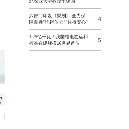
北农业大学教授李保国
六部门印发《规划》 全力保
4
障百姓"吃得放心""住得安心"
1.25亿千瓦！我国核电在运和
5
核准在建规模居世界首位