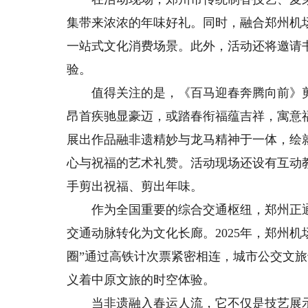
集带来浓浓的年味好礼。同时，融合郑州机场
一站式文化消费场景。此外，活动还将邀请
验。
值得关注的是，《百马迎春奔腾向前》剪
昂首疾驰显豪迈，或踏春衔福蕴吉祥，寓意
展出作品融非遗精妙与龙马精神于一体，绘
心与祝福的艺术礼赞。活动现场还设有互动
手剪出祝福、剪出年味。
作为全国重要的综合交通枢纽，郑州正通过“
交通动脉转化为文化长廊。2025年，郑州机
圈”通过高铁计次票紧密相连，城市公交文
义着中原文旅的时空体验。
当非遗融入春运人流，它不仅是技艺展示