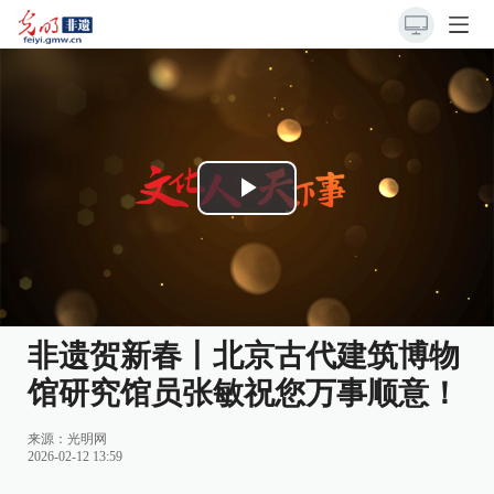
Play
Video
非遗贺新春丨北京古代建筑博物
馆研究馆员张敏祝您万事顺意！
来源：
光明网
2026-02-12 13:59