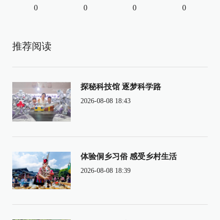
0
0
0
0
推荐阅读
探秘科技馆 逐梦科学路
2026-08-08 18:43
体验侗乡习俗 感受乡村生活
2026-08-08 18:39