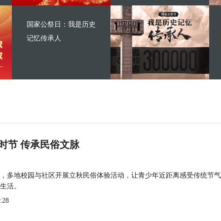
国家公祭日：我是历史
记忆传承人
时节 传承民俗文脉
，多地校园与社区开展立秋民俗体验活动，让青少年近距离感受传统节气
生活。
:28