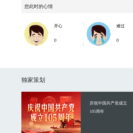
您此时的心情
开心
难过
0
0
独家策划
庆祝中国共产党成立
105周年