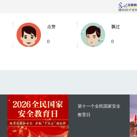
点赞
飘过
0
0
第十一个全民国家安全
教育日