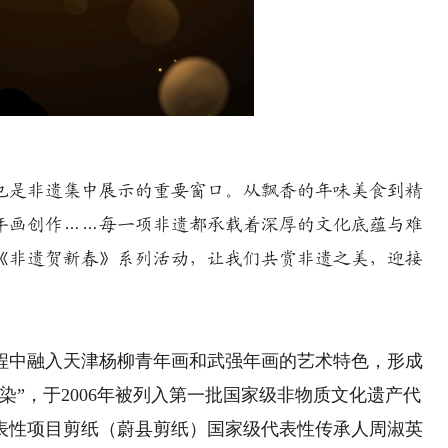
是非遗集中展示的重要窗口。从飘香的年味美食到精
年画创作……每一项非遗都承载着深厚的文化底蕴与难
《非遗贺新春》系列活动，让我们共赏非遗之美，迎接
中融入天津杨柳青年画和武强年画的艺术特色，形成
染”，于2006年被列入第一批国家级非物质文化遗产代
表性项目剪纸（蔚县剪纸）国家级代表性传承人周淑英