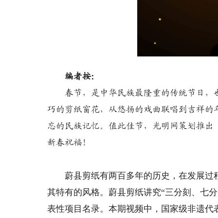
编者按：
春节，是中华民族最隆重的传统节日，也
巧的剪纸窗花，从悠扬的戏曲联唱到吉祥的
忘的民族记忆。值此佳节，光明网策划推出
新春祝福！
蔚县剪纸有两百多年的历史，在发展过程
其特有的风格。蔚县剪纸讲究“三分刻、七分
表性项目名录。本期视频中，国家级非遗代