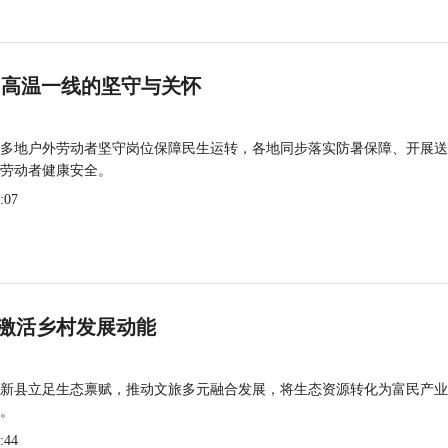
 高温一线的坚守与关怀
多地户外劳动者坚守岗位保障民生运转，各地同步落实防暑保障、开展送
劳动者健康安全。
:07
激活乡村发展动能
新县立足生态禀赋，推动文旅多元融合发展，将生态资源转化为富民产业
。
:44