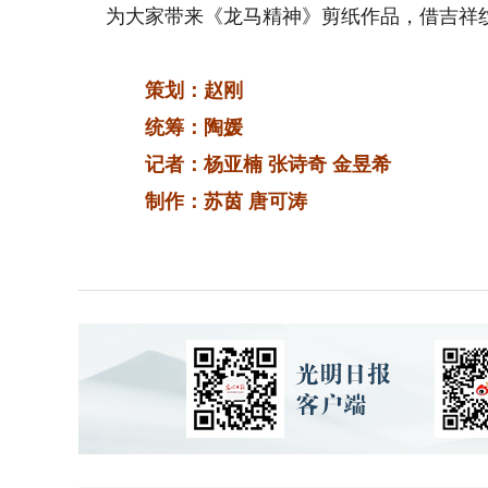
为大家带来《龙马精神》剪纸作品，借吉祥
策划：赵刚
统筹：陶媛
记者：杨亚楠 张诗奇 金昱希
制作：苏茵 唐可涛