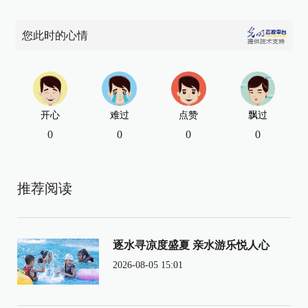
您此时的心情
开心
难过
点赞
飘过
0
0
0
0
推荐阅读
逐水寻凉度盛夏 亲水游乐悦人心
2026-08-05 15:01