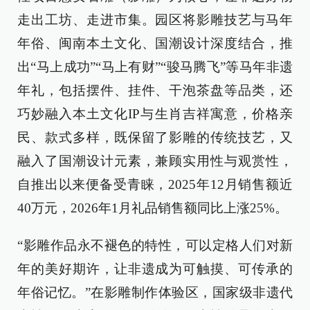
走出工坊、走进市集。园区将影雕技艺与马年
年俗、闽南本土文化、国潮设计深度结合，推
出“马上成功”“马上有财”“骏马腾飞”等马年非遗
年礼，包括摆件、挂件、干泡茶盘等品类，还
巧妙融入本土文化IP与生肖吉祥寓意，价格亲
民、款式多样，既保留了影雕的传统技艺，又
融入了国潮设计元素，兼顾实用性与观赏性，
自推出以来便备受青睐，2025年12月销售额近
40万元，2026年1月礼品销售额同比上涨25%。
“影雕作品永不褪色的特性，可以定格人们对新
年的美好期许，让非遗成为可触摸、可传承的
年俗记忆。”在影雕制作体验区，国家级非遗代