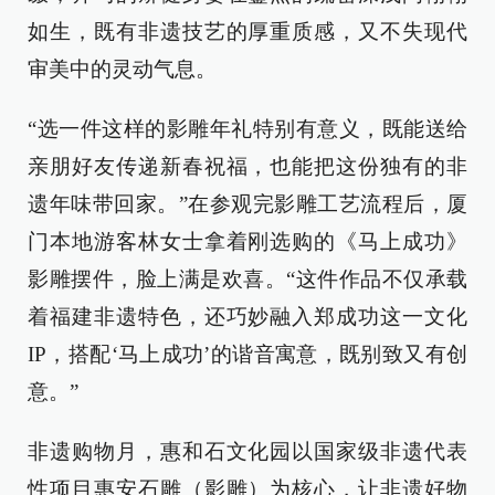
如生，既有非遗技艺的厚重质感，又不失现代
审美中的灵动气息。
“选一件这样的影雕年礼特别有意义，既能送给
亲朋好友传递新春祝福，也能把这份独有的非
遗年味带回家。”在参观完影雕工艺流程后，厦
门本地游客林女士拿着刚选购的《马上成功》
影雕摆件，脸上满是欢喜。“这件作品不仅承载
着福建非遗特色，还巧妙融入郑成功这一文化
IP，搭配‘马上成功’的谐音寓意，既别致又有创
意。”
非遗购物月，惠和石文化园以国家级非遗代表
性项目惠安石雕（影雕）为核心，让非遗好物