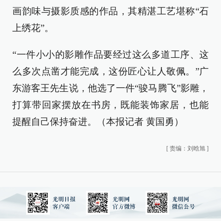
画韵味与摄影质感的作品，其精湛工艺堪称“石
上绣花”。
“一件小小的影雕作品要经过这么多道工序、这
么多次点凿才能完成，这份匠心让人敬佩。”广
东游客王先生说，他选了一件“骏马腾飞”影雕，
打算带回家摆放在书房，既能装饰家居，也能
提醒自己保持奋进。（本报记者 黄国勇）
[
责编：刘晗旭
]