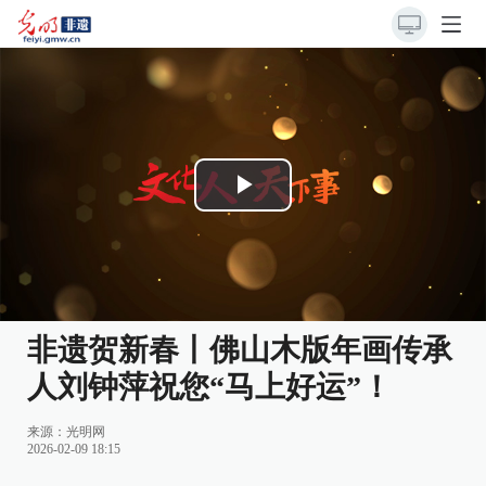
Play
Video
非遗贺新春丨佛山木版年画传承
人刘钟萍祝您“马上好运”！
来源：
光明网
2026-02-09 18:15