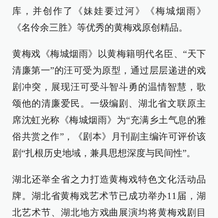
库，并创作了《妹娃要过河》《梅城烟雨》
《名伶余三胜》等优秀的黄梅戏原创精品。
黄梅戏《梅城烟雨》以黄梅籍明代名臣、“天下
清廉第一”的汪可受为原型，通过层层递进的戏
剧冲突，展现汪可受斗智斗勇的温情智慧，歌
颂他的清廉爱民。一级编剧、湖北省文联原主
席沈虹光称《梅城烟雨》为“充满乡土气息的雅
俗共赏之作”，《剧本》月刊副主编许可评价该
剧“扎根历史地域，兼具思想深度与民间性”。
湖北还举全省之力打造黄梅戏特色文化活动品
牌。湖北省黄梅戏艺术节已成功举办11届，湖
北艺术节、湖北地方戏曲展演均将黄梅戏剧目