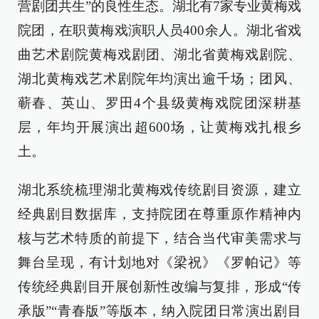
营剧团共生”的良性生态。湖北有7家专业黄梅戏
院团，在职黄梅戏演职人员400余人。湖北省戏
曲艺术剧院黄梅戏剧团、湖北省黄梅戏剧院、
湖北黄梅戏艺术剧院年均演出逾千场；团风、
蕲春、英山、罗田4个县级黄梅戏院团深耕基
层，年均开展演出超600场，让黄梅戏扎根乡
土。
湖北系统梳理湖北黄梅戏传统剧目资源，建立
经典剧目数据库，支持院团在尊重原作精神内
核与艺术特质的前提下，结合当代审美需求与
舞台呈现，有计划地对《梁祝》《罗帕记》等
传统经典剧目开展创新性改编与复排，形成“传
承版”“青春版”等版本，纳入院团日常演出剧目