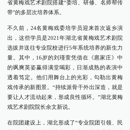
省黄梅戏艺术剧院搭建“委培、研修、名师帮传
带”的多层次培养体系。
不久前，24名黄梅戏委培学员迎来首次返乡演
出，这些学员是2021年湖北省黄梅戏艺术剧院
选拔并送往专业院校进行5年系统培养的新生力
量。其中，16岁的刘瑾萱凭借在《扈家庄》中
的飒爽英姿赢得满堂喝彩，日渐成熟的表演中
透着笃定。他们用舞台上的光彩，勾勒出黄梅
戏传承的新图景。“持续派骨干外出深造，就是
要让人才流动起来，形成良性循环。”湖北黄梅
戏艺术剧院院长余文新说。
在院团建设上，湖北形成了“专业院团引领、民